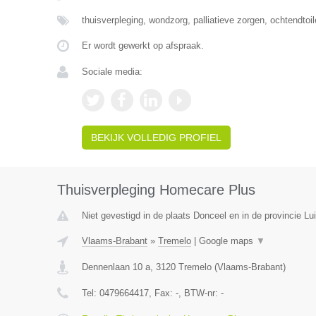
thuisverpleging, wondzorg, palliatieve zorgen, ochtendtoi
Er wordt gewerkt op afspraak.
Sociale media:
BEKIJK VOLLEDIG PROFIEL
Thuisverpleging Homecare Plus
Niet gevestigd in de plaats Donceel en in de provincie Lui
Vlaams-Brabant
»
Tremelo
|
Google maps
▼
Dennenlaan 10 a
,
3120
Tremelo
(
Vlaams-Brabant
)
Tel:
0479664417
, Fax:
-
, BTW-nr:
-