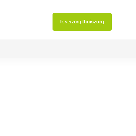
Ik verzorg
thuiszorg