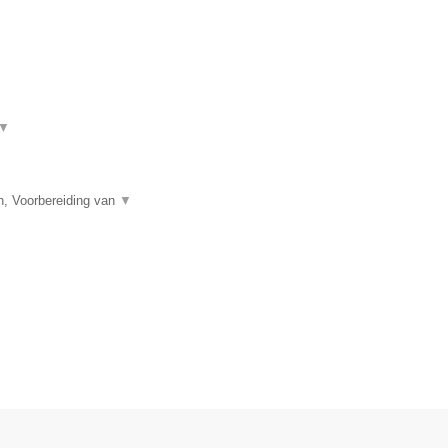
▼
n, Voorbereiding van
▼