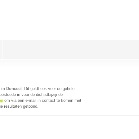
 in Donceel
. Dit geldt ook voor de gehele
ostcode in voor de dichtstbijzijnde
en
om via één e-mail in contact te komen met
e resultaten getoond.