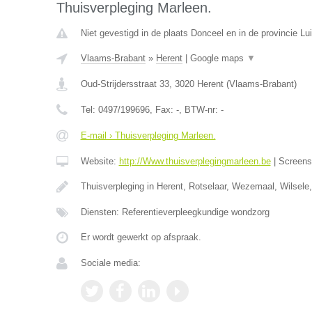
Thuisverpleging Marleen.
Niet gevestigd in de plaats Donceel en in de provincie Lui
Vlaams-Brabant
»
Herent
|
Google maps
▼
Oud-Strijdersstraat 33
,
3020
Herent
(
Vlaams-Brabant
)
Tel:
0497/199696
, Fax:
-
, BTW-nr:
-
E-mail › Thuisverpleging Marleen.
Website:
http://Www.thuisverplegingmarleen.be
|
Screen
Thuisverpleging in Herent, Rotselaar, Wezemaal, Wilsele
Diensten: Referentieverpleegkundige wondzorg
Er wordt gewerkt op afspraak.
Sociale media: