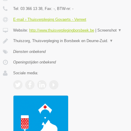
Tel:
03 366 13 38
, Fax:
-
, BTW-nr:
-
E-mail › Thuisverpleging Govaerts - Verreet
Website:
http://www.thuisverplegingborsbeek.be
|
Screenshot
▼
Thuiszorg, Thuisverpleging in Borsbeek en Deurne-Zuid.
▼
Diensten onbekend
Openingstijden onbekend
Sociale media: