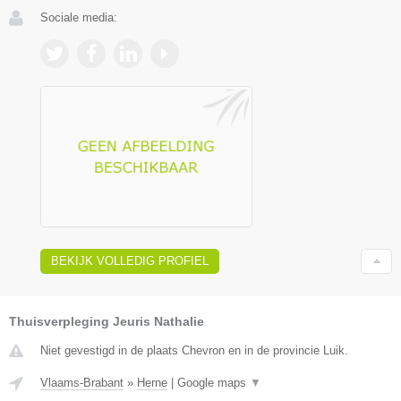
Sociale media:
BEKIJK VOLLEDIG PROFIEL
Thuisverpleging Jeuris Nathalie
Niet gevestigd in de plaats Chevron en in de provincie Luik.
Vlaams-Brabant
»
Herne
|
Google maps
▼