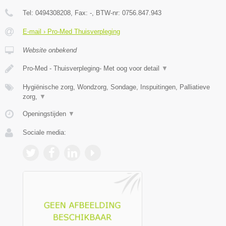
Tel:
0494308208
, Fax:
-
, BTW-nr:
0756.847.943
E-mail › Pro-Med Thuisverpleging
Website onbekend
Pro-Med - Thuisverpleging- Met oog voor detail
▼
Hygiënische zorg, Wondzorg, Sondage, Inspuitingen, Palliatieve
zorg,
▼
Openingstijden
▼
Sociale media: