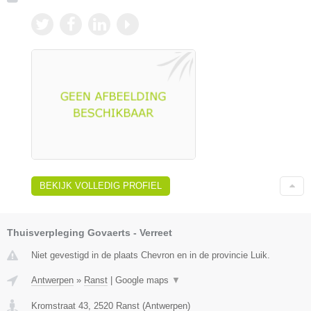
BEKIJK VOLLEDIG PROFIEL
Thuisverpleging Govaerts - Verreet
Niet gevestigd in de plaats Chevron en in de provincie Luik.
Antwerpen
»
Ranst
|
Google maps
▼
Kromstraat 43
,
2520
Ranst
(
Antwerpen
)