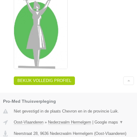
BEKIJK VOLLEDIG PROFIEL
Pro-Med Thuisverpleging
Niet gevestigd in de plaats Chevron en in de provincie Luik.
Oost-Vlaanderen
»
Nederzwalm Hermelgem
|
Google maps
▼
Neerstraat 28
,
9636
Nederzwalm Hermelgem
(
Oost-Vlaanderen
)