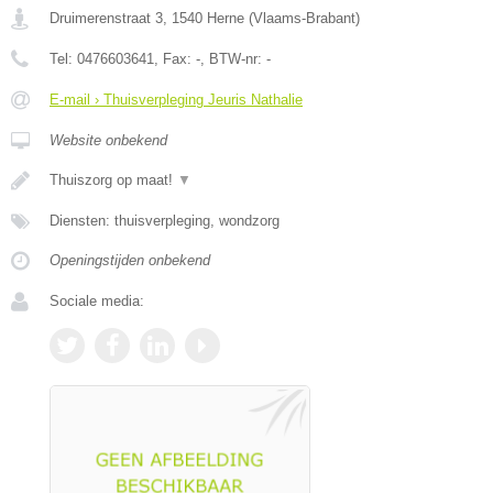
Druimerenstraat 3
,
1540
Herne
(
Vlaams-Brabant
)
Tel:
0476603641
, Fax:
-
, BTW-nr:
-
E-mail › Thuisverpleging Jeuris Nathalie
Website onbekend
Thuiszorg op maat!
▼
Diensten: thuisverpleging, wondzorg
Openingstijden onbekend
Sociale media: