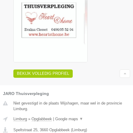
BEKIJK VOLLEDIG PROFIEL
JARO Thuisverpleging
Niet gevestigd in de plaats Wijshagen, maar wel in de provincie
Limburg.
Limburg
»
Opglabbeek
|
Google maps
▼
Speltstraat 25
,
3660
Opglabbeek
(
Limburg
)