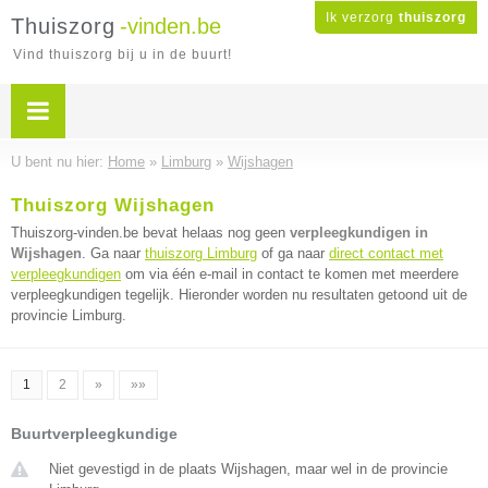
Ik verzorg
thuiszorg
Thuiszorg
-vinden.be
Vind thuiszorg bij u in de buurt!
U bent nu hier:
Home
»
Limburg
»
Wijshagen
Thuiszorg Wijshagen
Thuiszorg-vinden.be bevat helaas nog geen
verpleegkundigen in
Wijshagen
. Ga naar
thuiszorg Limburg
of ga naar
direct contact met
verpleegkundigen
om via één e-mail in contact te komen met meerdere
verpleegkundigen tegelijk. Hieronder worden nu resultaten getoond uit de
provincie Limburg.
1
2
»
»»
Buurtverpleegkundige
Niet gevestigd in de plaats Wijshagen, maar wel in de provincie