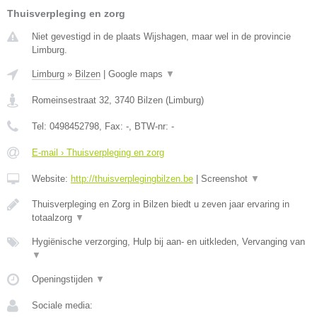
Thuisverpleging en zorg
Niet gevestigd in de plaats Wijshagen, maar wel in de provincie
Limburg.
Limburg
»
Bilzen
|
Google maps
▼
Romeinsestraat 32
,
3740
Bilzen
(
Limburg
)
Tel:
0498452798
, Fax:
-
, BTW-nr:
-
E-mail › Thuisverpleging en zorg
Website:
http://thuisverplegingbilzen.be
|
Screenshot
▼
Thuisverpleging en Zorg in Bilzen biedt u zeven jaar ervaring in
totaalzorg
▼
Hygiënische verzorging, Hulp bij aan- en uitkleden, Vervanging van
▼
Openingstijden
▼
Sociale media: