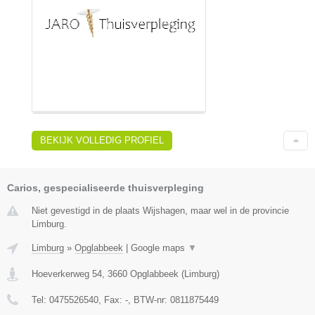
BEKIJK VOLLEDIG PROFIEL
Carios, gespecialiseerde thuisverpleging
Niet gevestigd in de plaats Wijshagen, maar wel in de provincie
Limburg.
Limburg
»
Opglabbeek
|
Google maps
▼
Hoeverkerweg 54
,
3660
Opglabbeek
(
Limburg
)
Tel:
0475526540
, Fax:
-
, BTW-nr:
0811875449