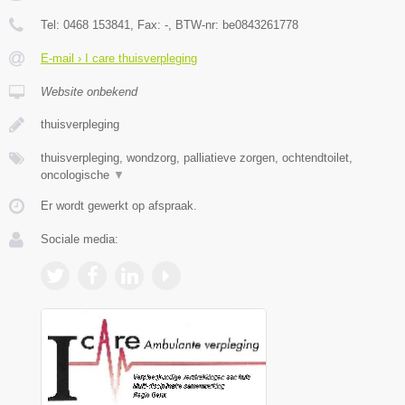
Tel:
0468 153841
, Fax:
-
, BTW-nr:
be0843261778
E-mail › I care thuisverpleging
Website onbekend
thuisverpleging
thuisverpleging, wondzorg, palliatieve zorgen, ochtendtoilet,
oncologische
▼
Er wordt gewerkt op afspraak.
Sociale media: