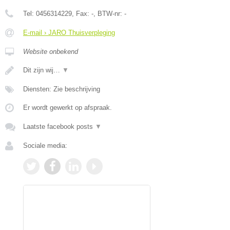
Tel:
0456314229
, Fax:
-
, BTW-nr:
-
E-mail › JARO Thuisverpleging
Website onbekend
Dit zijn wij…
▼
Diensten: Zie beschrijving
Er wordt gewerkt op afspraak.
Laatste facebook posts
▼
Sociale media: