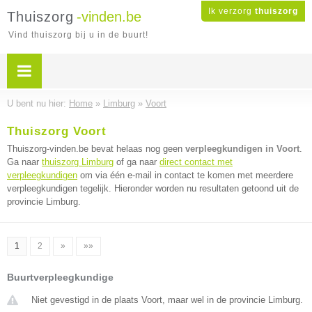
Ik verzorg
thuiszorg
Thuiszorg
-vinden.be
Vind thuiszorg bij u in de buurt!
U bent nu hier:
Home
»
Limburg
»
Voort
Thuiszorg Voort
Thuiszorg-vinden.be bevat helaas nog geen
verpleegkundigen in Voort
.
Ga naar
thuiszorg Limburg
of ga naar
direct contact met
verpleegkundigen
om via één e-mail in contact te komen met meerdere
verpleegkundigen tegelijk. Hieronder worden nu resultaten getoond uit de
provincie Limburg.
1
2
»
»»
Buurtverpleegkundige
Niet gevestigd in de plaats Voort, maar wel in de provincie Limburg.