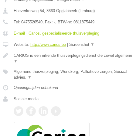
Hoeverkerweg 54
,
3660
Opglabbeek
(
Limburg
)
Tel:
0475526540
, Fax:
-
, BTW-nr:
0811875449
E-mail › Carios, gespecialiseerde thuisverpleging
Website:
http://www.carios.be
|
Screenshot
▼
CARIOS is een erkende thuisverplegingsdienst die zowel algemene
▼
Algemene thusverpleging, Wondzorg, Palliatieve zorgen, Sociaal
advies,
▼
Openingstijden onbekend
Sociale media: