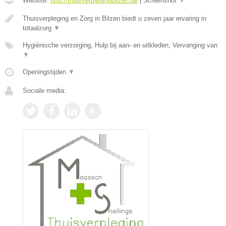
Website:
http://thuisverplegingbilzen.be
|
Screenshot
▼
Thuisverpleging en Zorg in Bilzen biedt u zeven jaar ervaring in
totaalzorg
▼
Hygiënische verzorging, Hulp bij aan- en uitkleden, Vervanging van
▼
Openingstijden
▼
Sociale media: