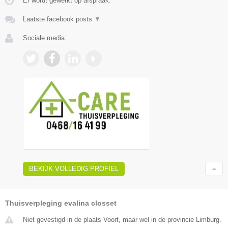
Er wordt gewerkt op afspraak.
Laatste facebook posts
▼
Sociale media:
BEKIJK VOLLEDIG PROFIEL
Thuisverpleging evalina closset
Niet gevestigd in de plaats Voort, maar wel in de provincie Limburg.