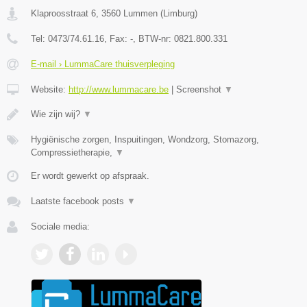
Klaproosstraat 6
,
3560
Lummen
(
Limburg
)
Tel:
0473/74.61.16
, Fax:
-
, BTW-nr:
0821.800.331
E-mail › LummaCare thuisverpleging
Website:
http://www.lummacare.be
|
Screenshot
▼
Wie zijn wij?
▼
Hygiënische zorgen, Inspuitingen, Wondzorg, Stomazorg,
Compressietherapie,
▼
Er wordt gewerkt op afspraak.
Laatste facebook posts
▼
Sociale media: