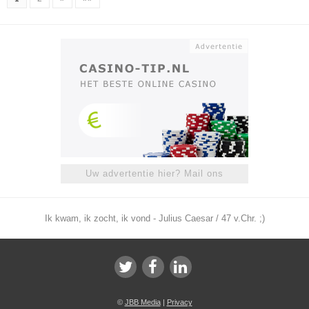
Uw advertentie hier? Mail ons
Ik kwam, ik zocht, ik vond - Julius Caesar / 47 v.Chr. ;)
©
JBB Media
|
Privacy