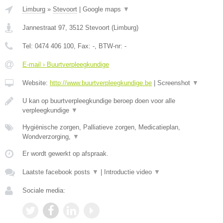
Limburg
»
Stevoort
|
Google maps
▼
Jannestraat 97
,
3512
Stevoort
(
Limburg
)
Tel:
0474 406 100
, Fax:
-
, BTW-nr:
-
E-mail › Buurtverpleegkundige
Website:
http://www.buurtverpleegkundige.be
|
Screenshot
▼
U kan op buurtverpleegkundige beroep doen voor alle
verpleegkundige
▼
Hygiënische zorgen, Palliatieve zorgen, Medicatieplan,
Wondverzorging,
▼
Er wordt gewerkt op afspraak.
Laatste facebook posts
▼
|
Introductie video
▼
Sociale media: