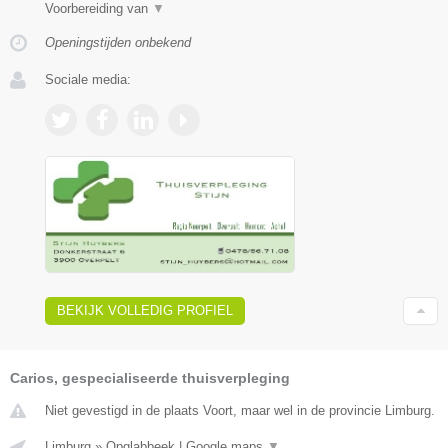
Voorbereiding van
▼
Openingstijden onbekend
Sociale media:
BEKIJK VOLLEDIG PROFIEL
Carios, gespecialiseerde thuisverpleging
Niet gevestigd in de plaats Voort, maar wel in de provincie Limburg.
Limburg
»
Opglabbeek
|
Google maps
▼