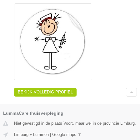
BEKIJK VOLLEDIG PROFIEL
LummaCare thuisverpleging
Niet gevestigd in de plaats Voort, maar wel in de provincie Limburg.
Limburg
»
Lummen
|
Google maps
▼