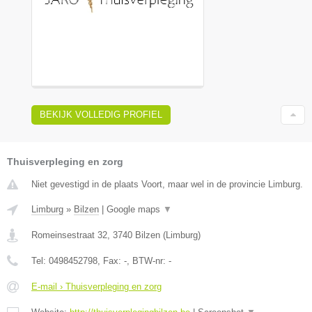
BEKIJK VOLLEDIG PROFIEL
Thuisverpleging en zorg
Niet gevestigd in de plaats Voort, maar wel in de provincie Limburg.
Limburg
»
Bilzen
|
Google maps
▼
Romeinsestraat 32
,
3740
Bilzen
(
Limburg
)
Tel:
0498452798
, Fax:
-
, BTW-nr:
-
E-mail › Thuisverpleging en zorg