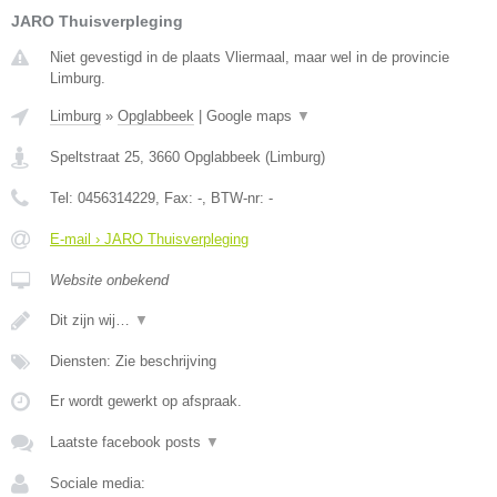
JARO Thuisverpleging
Niet gevestigd in de plaats Vliermaal, maar wel in de provincie
Limburg.
Limburg
»
Opglabbeek
|
Google maps
▼
Speltstraat 25
,
3660
Opglabbeek
(
Limburg
)
Tel:
0456314229
, Fax:
-
, BTW-nr:
-
E-mail › JARO Thuisverpleging
Website onbekend
Dit zijn wij…
▼
Diensten: Zie beschrijving
Er wordt gewerkt op afspraak.
Laatste facebook posts
▼
Sociale media: