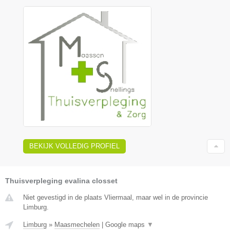
BEKIJK VOLLEDIG PROFIEL
Thuisverpleging evalina closset
Niet gevestigd in de plaats Vliermaal, maar wel in de provincie
Limburg.
Limburg
»
Maasmechelen
|
Google maps
▼