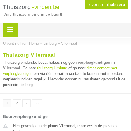
Ik verzorg
thuiszorg
Thuiszorg
-vinden.be
Vind thuiszorg bij u in de buurt!
U bent nu hier:
Home
»
Limburg
»
Vliermaal
Thuiszorg Vliermaal
Thuiszorg-vinden.be bevat helaas nog geen
verpleegkundigen in
Vliermaal
. Ga naar
thuiszorg Limburg
of ga naar
direct contact met
verpleegkundigen
om via één e-mail in contact te komen met meerdere
verpleegkundigen tegelijk. Hieronder worden nu resultaten getoond uit de
provincie Limburg.
1
2
»
»»
Buurtverpleegkundige
Niet gevestigd in de plaats Vliermaal, maar wel in de provincie