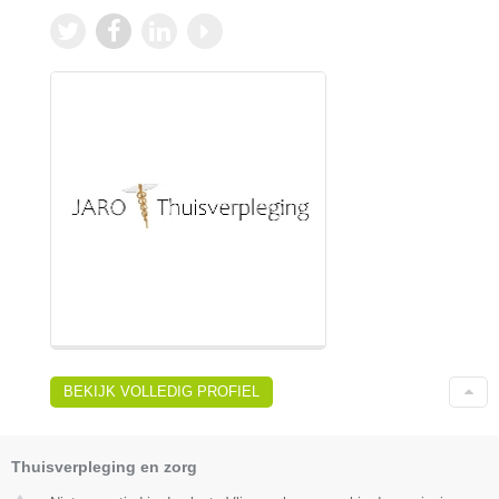
BEKIJK VOLLEDIG PROFIEL
Thuisverpleging en zorg