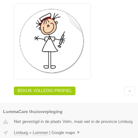
BEKIJK VOLLEDIG PROFIEL
LummaCare thuisverpleging
Niet gevestigd in de plaats Velm, maar wel in de provincie Limburg.
Limburg
»
Lummen
|
Google maps
▼