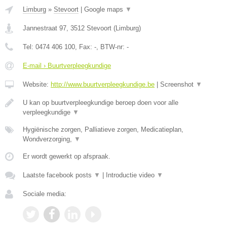
Limburg
»
Stevoort
|
Google maps
▼
Jannestraat 97
,
3512
Stevoort
(
Limburg
)
Tel:
0474 406 100
, Fax:
-
, BTW-nr:
-
E-mail › Buurtverpleegkundige
Website:
http://www.buurtverpleegkundige.be
|
Screenshot
▼
U kan op buurtverpleegkundige beroep doen voor alle
verpleegkundige
▼
Hygiënische zorgen, Palliatieve zorgen, Medicatieplan,
Wondverzorging,
▼
Er wordt gewerkt op afspraak.
Laatste facebook posts
▼
|
Introductie video
▼
Sociale media: