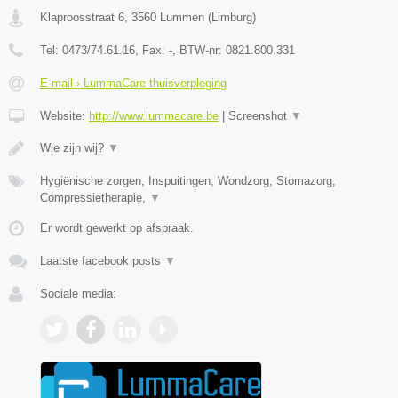
Klaproosstraat 6
,
3560
Lummen
(
Limburg
)
Tel:
0473/74.61.16
, Fax:
-
, BTW-nr:
0821.800.331
E-mail › LummaCare thuisverpleging
Website:
http://www.lummacare.be
|
Screenshot
▼
Wie zijn wij?
▼
Hygiënische zorgen, Inspuitingen, Wondzorg, Stomazorg,
Compressietherapie,
▼
Er wordt gewerkt op afspraak.
Laatste facebook posts
▼
Sociale media: