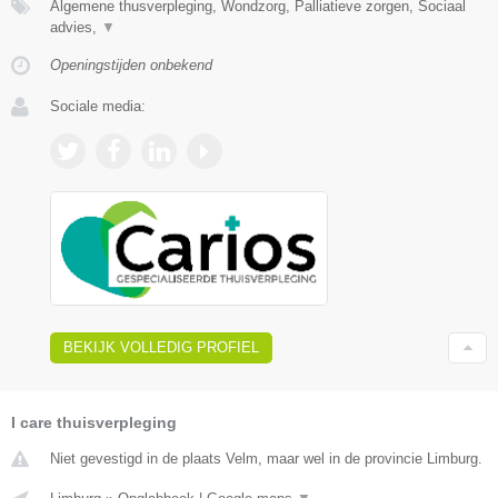
Algemene thusverpleging, Wondzorg, Palliatieve zorgen, Sociaal
advies,
▼
Openingstijden onbekend
Sociale media:
BEKIJK VOLLEDIG PROFIEL
I care thuisverpleging
Niet gevestigd in de plaats Velm, maar wel in de provincie Limburg.