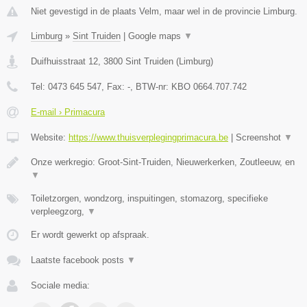
Niet gevestigd in de plaats Velm, maar wel in de provincie Limburg.
Limburg
»
Sint Truiden
|
Google maps
▼
Duifhuisstraat 12
,
3800
Sint Truiden
(
Limburg
)
Tel:
0473 645 547
, Fax:
-
, BTW-nr:
KBO 0664.707.742
E-mail › Primacura
Website:
https://www.thuisverplegingprimacura.be
|
Screenshot
▼
Onze werkregio: Groot-Sint-Truiden, Nieuwerkerken, Zoutleeuw, en
▼
Toiletzorgen, wondzorg, inspuitingen, stomazorg, specifieke
verpleegzorg,
▼
Er wordt gewerkt op afspraak.
Laatste facebook posts
▼
Sociale media: