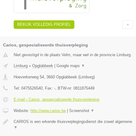
BEKIJK VOLLEDIG PROFIEL
Carios, gespecialiseerde thuisverpleging
Niet gevestigd in de plaats Velm, maar wel in de provincie Limburg.
Limburg
»
Opglabbeek
|
Google maps
▼
Hoeverkerweg 54
,
3660
Opglabbeek
(
Limburg
)
Tel:
0475526540
, Fax:
-
, BTW-nr:
0811875449
E-mail › Carios, gespecialiseerde thuisverpleging
Website:
http://www.carios.be
|
Screenshot
▼
CARIOS is een erkende thuisverplegingsdienst die zowel algemene
▼