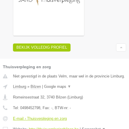
BEKIJK VOLLEDIG PROFIEL
Thuisverpleging en zorg
Niet gevestigd in de plaats Velm, maar wel in de provincie Limburg.
Limburg
»
Bilzen
|
Google maps
▼
Romeinsestraat 32
,
3740
Bilzen
(
Limburg
)
Tel:
0498452798
, Fax:
-
, BTW-nr:
-
E-mail › Thuisverpleging en zorg