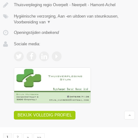
Thuisverpleging regio Overpelt - Neerpelt - Hamont-Achel
Hygiënische verzorging, Aan -en uitdoen van steunkousen,
Voorbereiding van
▼
Openingstijden onbekend
Sociale media:
BEKIJK VOLLEDIG PROFIEL
1
2
»
»»