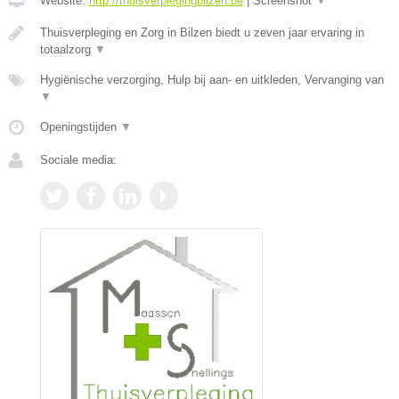
Website:
http://thuisverplegingbilzen.be
|
Screenshot
▼
Thuisverpleging en Zorg in Bilzen biedt u zeven jaar ervaring in
totaalzorg
▼
Hygiënische verzorging, Hulp bij aan- en uitkleden, Vervanging van
▼
Openingstijden
▼
Sociale media: