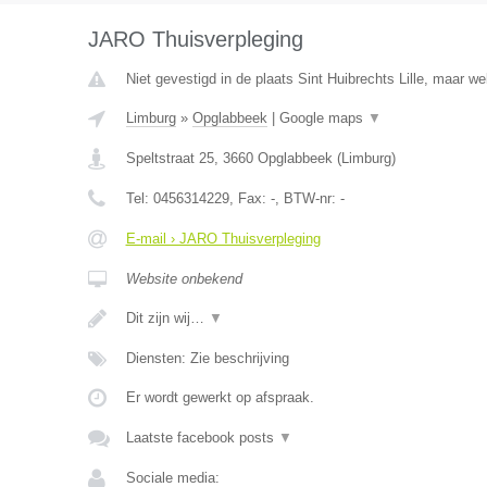
JARO Thuisverpleging
Niet gevestigd in de plaats Sint Huibrechts Lille, maar we
Limburg
»
Opglabbeek
|
Google maps
▼
Speltstraat 25
,
3660
Opglabbeek
(
Limburg
)
Tel:
0456314229
, Fax:
-
, BTW-nr:
-
E-mail › JARO Thuisverpleging
Website onbekend
Dit zijn wij…
▼
Diensten: Zie beschrijving
Er wordt gewerkt op afspraak.
Laatste facebook posts
▼
Sociale media: