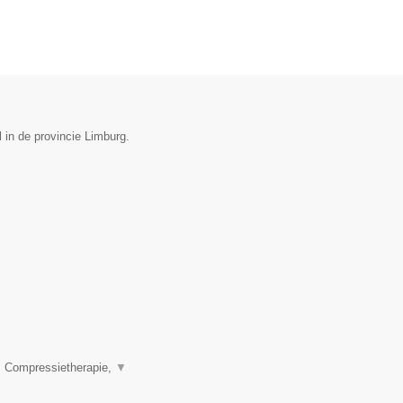
l in de provincie Limburg.
, Compressietherapie,
▼