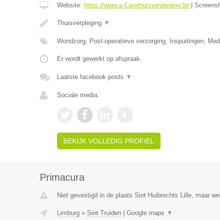
Website:
https://www.a-Carethuisverpleging.be
|
Screens
Thuisverpleging
▼
Wondzorg, Post-operatieve verzorging, Inspuitingen, Medi
Er wordt gewerkt op afspraak.
Laatste facebook posts
▼
Sociale media:
BEKIJK VOLLEDIG PROFIEL
Primacura
Niet gevestigd in de plaats Sint Huibrechts Lille, maar we
Limburg
»
Sint Truiden
|
Google maps
▼