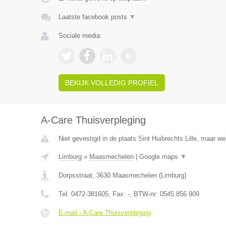
Laatste facebook posts
▼
Sociale media:
BEKIJK VOLLEDIG PROFIEL
A-Care Thuisverpleging
Niet gevestigd in de plaats Sint Huibrechts Lille, maar we
Limburg
»
Maasmechelen
|
Google maps
▼
Dorpsstraat
,
3630
Maasmechelen
(
Limburg
)
Tel:
0472-381605
, Fax:
-
, BTW-nr:
0545.856.909
E-mail › A-Care Thuisverpleging