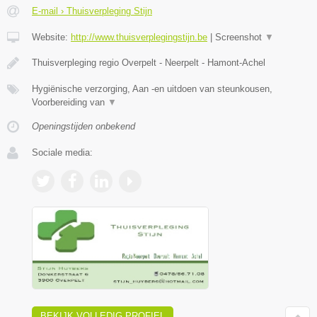
E-mail › Thuisverpleging Stijn
Website:
http://www.thuisverplegingstijn.be
|
Screenshot
▼
Thuisverpleging regio Overpelt - Neerpelt - Hamont-Achel
Hygiënische verzorging, Aan -en uitdoen van steunkousen,
Voorbereiding van
▼
Openingstijden onbekend
Sociale media:
BEKIJK VOLLEDIG PROFIEL