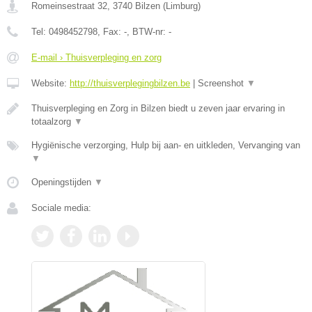
Romeinsestraat 32
,
3740
Bilzen
(
Limburg
)
Tel:
0498452798
, Fax:
-
, BTW-nr:
-
E-mail › Thuisverpleging en zorg
Website:
http://thuisverplegingbilzen.be
|
Screenshot
▼
Thuisverpleging en Zorg in Bilzen biedt u zeven jaar ervaring in
totaalzorg
▼
Hygiënische verzorging, Hulp bij aan- en uitkleden, Vervanging van
▼
Openingstijden
▼
Sociale media: