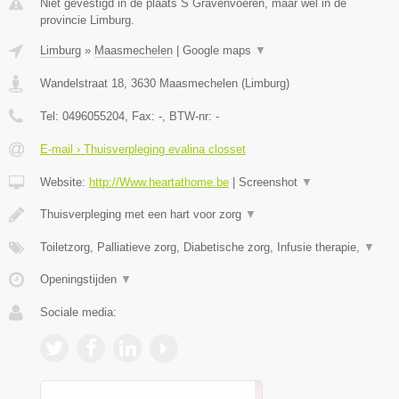
Niet gevestigd in de plaats S Gravenvoeren, maar wel in de
provincie Limburg.
Limburg
»
Maasmechelen
|
Google maps
▼
Wandelstraat 18
,
3630
Maasmechelen
(
Limburg
)
Tel:
0496055204
, Fax:
-
, BTW-nr:
-
E-mail › Thuisverpleging evalina closset
Website:
http://Www.heartathome.be
|
Screenshot
▼
Thuisverpleging met een hart voor zorg
▼
Toiletzorg, Palliatieve zorg, Diabetische zorg, Infusie therapie,
▼
Openingstijden
▼
Sociale media: