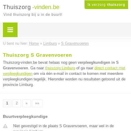
Ik verzorg
thuiszorg
Thuiszorg
-vinden.be
Vind thuiszorg bij u in de buurt!
U bent nu hier:
Home
»
Limburg
»
S Gravenvoeren
Thuiszorg S Gravenvoeren
Thuiszorg-vinden.be bevat helaas nog geen
verpleegkundigen in S
Gravenvoeren
. Ga naar
thuiszorg Limburg
of ga naar
direct contact met
verpleegkundigen
om via één e-mail in contact te komen met meerdere
verpleegkundigen tegelijk. Hieronder worden nu resultaten getoond uit de
provincie Limburg.
1
2
»
»»
Buurtverpleegkundige
Niet gevestigd in de plaats S Gravenvoeren, maar wel in de