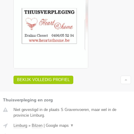
BEKIJK VOLLEDIG PROFIEL
Thuisverpleging en zorg
Niet gevestigd in de plaats S Gravenvoeren, maar wel in de
provincie Limburg.
Limburg
»
Bilzen
|
Google maps
▼