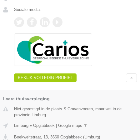
Sociale media:
BEKIJK VOLLEDIG PROFIEL
I care thuisverpleging
Niet gevestigd in de plaats S Gravenvoeren, maar wel in de
provincie Limburg.
Limburg
»
Opglabbeek
|
Google maps
▼
Boekweitstraat, 13
,
3660
Opglabbeek
(
Limburg
)