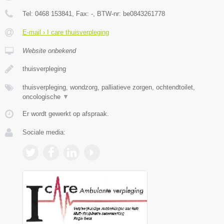
Tel:
0468 153841
, Fax:
-
, BTW-nr:
be0843261778
E-mail › I care thuisverpleging
Website onbekend
thuisverpleging
thuisverpleging, wondzorg, palliatieve zorgen, ochtendtoilet,
oncologische
▼
Er wordt gewerkt op afspraak.
Sociale media: