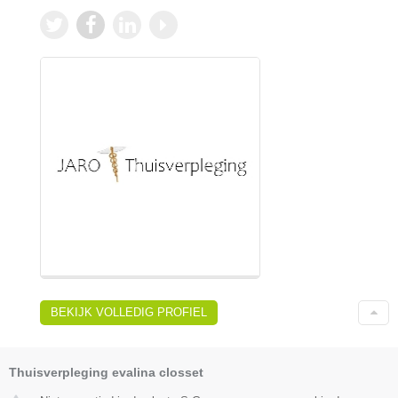
BEKIJK VOLLEDIG PROFIEL
Thuisverpleging evalina closset