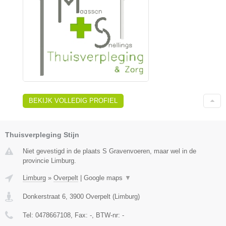
BEKIJK VOLLEDIG PROFIEL
Thuisverpleging Stijn
Niet gevestigd in de plaats S Gravenvoeren, maar wel in de
provincie Limburg.
Limburg
»
Overpelt
|
Google maps
▼
Donkerstraat 6
,
3900
Overpelt
(
Limburg
)
Tel:
0478667108
, Fax:
-
, BTW-nr:
-