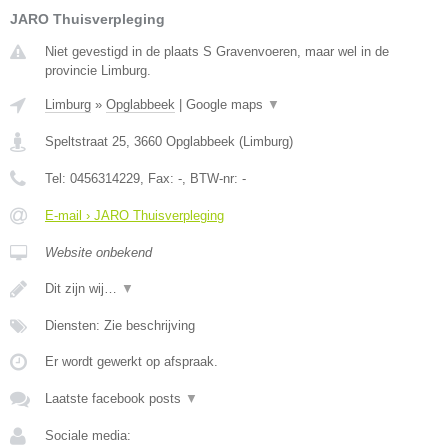
JARO Thuisverpleging
Niet gevestigd in de plaats S Gravenvoeren, maar wel in de
provincie Limburg.
Limburg
»
Opglabbeek
|
Google maps
▼
Speltstraat 25
,
3660
Opglabbeek
(
Limburg
)
Tel:
0456314229
, Fax:
-
, BTW-nr:
-
E-mail › JARO Thuisverpleging
Website onbekend
Dit zijn wij…
▼
Diensten: Zie beschrijving
Er wordt gewerkt op afspraak.
Laatste facebook posts
▼
Sociale media: