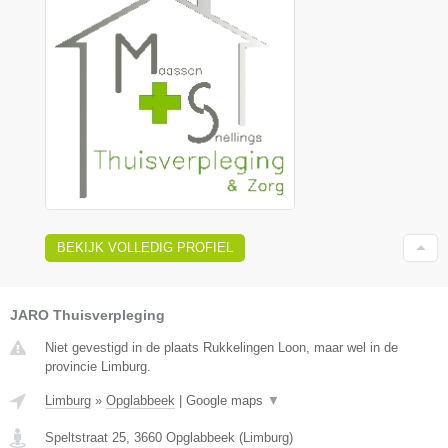
BEKIJK VOLLEDIG PROFIEL
JARO Thuisverpleging
Niet gevestigd in de plaats Rukkelingen Loon, maar wel in de
provincie Limburg.
Limburg
»
Opglabbeek
|
Google maps
▼
Speltstraat 25
,
3660
Opglabbeek
(
Limburg
)