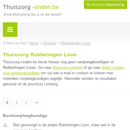
Ik verzorg
thuiszorg
Thuiszorg
-vinden.be
Vind thuiszorg bij u in de buurt!
U bent nu hier:
Home
»
Limburg
»
Rukkelingen Loon
Thuiszorg Rukkelingen Loon
Thuiszorg-vinden.be bevat helaas nog geen
verpleegkundigen in
Rukkelingen Loon
. Ga naar
thuiszorg Limburg
of ga naar
direct contact
met verpleegkundigen
om via één e-mail in contact te komen met
meerdere verpleegkundigen tegelijk. Hieronder worden nu resultaten
getoond uit de provincie Limburg.
1
2
»
»»
Buurtverpleegkundige
Niet gevestigd in de plaats Rukkelingen Loon, maar wel in de