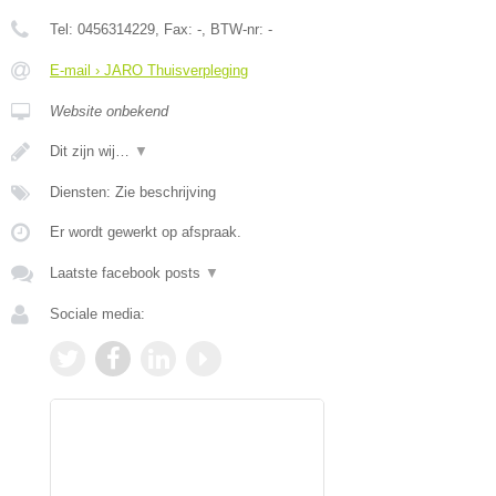
Tel:
0456314229
, Fax:
-
, BTW-nr:
-
E-mail › JARO Thuisverpleging
Website onbekend
Dit zijn wij…
▼
Diensten: Zie beschrijving
Er wordt gewerkt op afspraak.
Laatste facebook posts
▼
Sociale media: