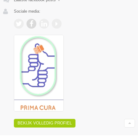
Sociale media:
BEKIJK VOLLEDIG PROFIEL