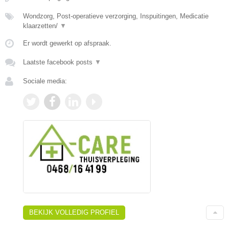
Wondzorg, Post-operatieve verzorging, Inspuitingen, Medicatie
klaarzetten/
▼
Er wordt gewerkt op afspraak.
Laatste facebook posts
▼
Sociale media:
BEKIJK VOLLEDIG PROFIEL