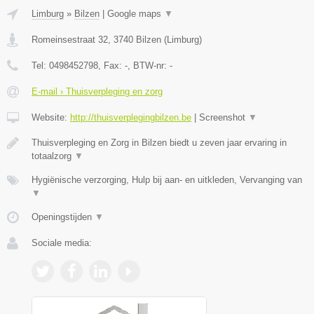
Limburg
»
Bilzen
|
Google maps
▼
Romeinsestraat 32
,
3740
Bilzen
(
Limburg
)
Tel:
0498452798
, Fax:
-
, BTW-nr:
-
E-mail › Thuisverpleging en zorg
Website:
http://thuisverplegingbilzen.be
|
Screenshot
▼
Thuisverpleging en Zorg in Bilzen biedt u zeven jaar ervaring in
totaalzorg
▼
Hygiënische verzorging, Hulp bij aan- en uitkleden, Vervanging van
▼
Openingstijden
▼
Sociale media: