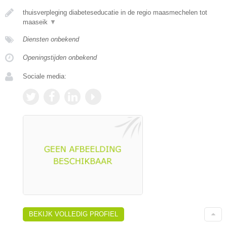
thuisverpleging diabeteseducatie in de regio maasmechelen tot
maaseik
▼
Diensten onbekend
Openingstijden onbekend
Sociale media:
BEKIJK VOLLEDIG PROFIEL