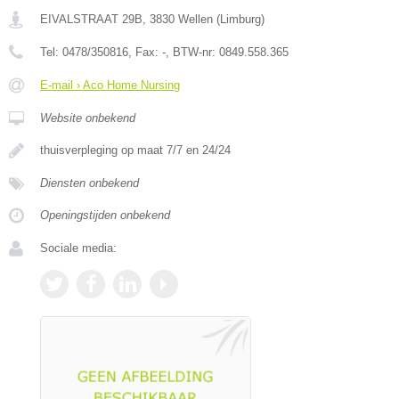
EIVALSTRAAT 29B
,
3830
Wellen
(
Limburg
)
Tel:
0478/350816
, Fax:
-
, BTW-nr:
0849.558.365
E-mail › Aco Home Nursing
Website onbekend
thuisverpleging op maat 7/7 en 24/24
Diensten onbekend
Openingstijden onbekend
Sociale media: