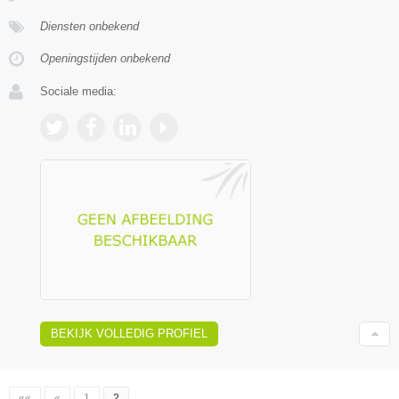
Diensten onbekend
Openingstijden onbekend
Sociale media:
BEKIJK VOLLEDIG PROFIEL
««
«
1
2