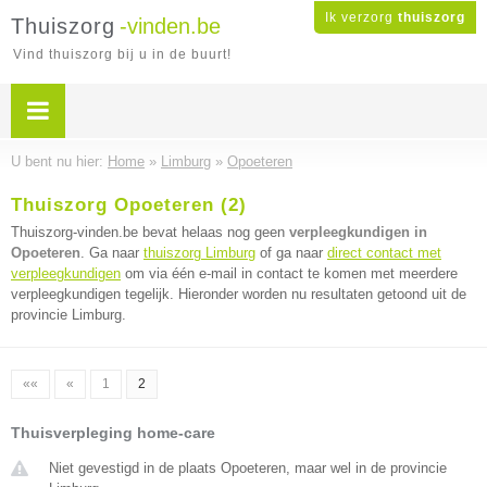
Ik verzorg
thuiszorg
Thuiszorg
-vinden.be
Vind thuiszorg bij u in de buurt!
U bent nu hier:
Home
»
Limburg
»
Opoeteren
Thuiszorg Opoeteren (2)
Thuiszorg-vinden.be bevat helaas nog geen
verpleegkundigen in
Opoeteren
. Ga naar
thuiszorg Limburg
of ga naar
direct contact met
verpleegkundigen
om via één e-mail in contact te komen met meerdere
verpleegkundigen tegelijk. Hieronder worden nu resultaten getoond uit de
provincie Limburg.
««
«
1
2
Thuisverpleging home-care
Niet gevestigd in de plaats Opoeteren, maar wel in de provincie