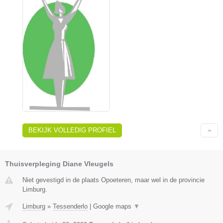
BEKIJK VOLLEDIG PROFIEL
Thuisverpleging Diane Vleugels
Niet gevestigd in de plaats Opoeteren, maar wel in de provincie
Limburg.
Limburg
»
Tessenderlo
|
Google maps
▼