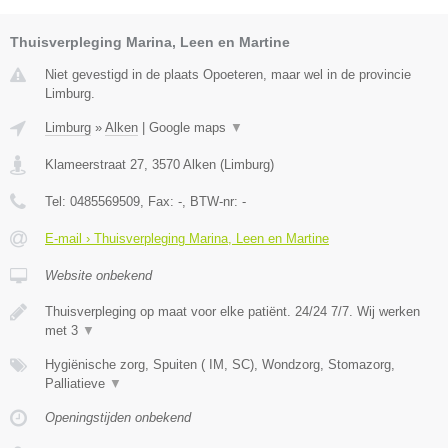
Thuisverpleging Marina, Leen en Martine
Niet gevestigd in de plaats Opoeteren, maar wel in de provincie
Limburg.
Limburg
»
Alken
|
Google maps
▼
Klameerstraat 27
,
3570
Alken
(
Limburg
)
Tel:
0485569509
, Fax:
-
, BTW-nr:
-
E-mail › Thuisverpleging Marina, Leen en Martine
Website onbekend
Thuisverpleging op maat voor elke patiënt. 24/24 7/7. Wij werken
met 3
▼
Hygiënische zorg, Spuiten ( IM, SC), Wondzorg, Stomazorg,
Palliatieve
▼
Openingstijden onbekend