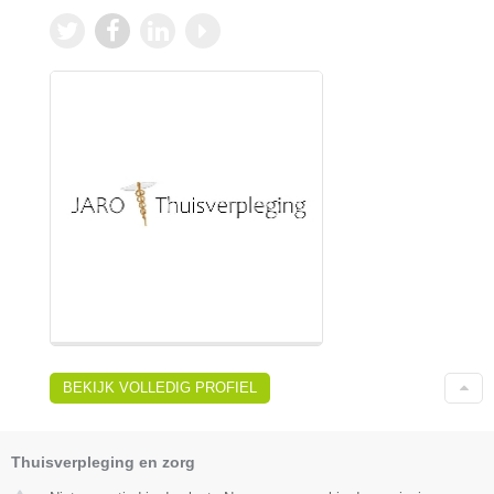
BEKIJK VOLLEDIG PROFIEL
Thuisverpleging en zorg