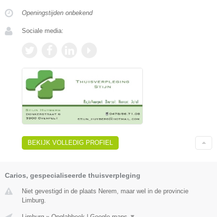
Openingstijden onbekend
Sociale media:
BEKIJK VOLLEDIG PROFIEL
Carios, gespecialiseerde thuisverpleging
Niet gevestigd in de plaats Nerem, maar wel in de provincie
Limburg.
Limburg
»
Opglabbeek
|
Google maps
▼