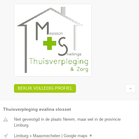
BEKIJK VOLLEDIG PROFIEL
Thuisverpleging evalina closset
Niet gevestigd in de plaats Nerem, maar wel in de provincie
Limburg.
Limburg
»
Maasmechelen
|
Google maps
▼