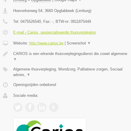
Hoeverkerweg 54
,
3660
Opglabbeek
(
Limburg
)
Tel:
0475526540
, Fax:
-
, BTW-nr:
0811875449
E-mail › Carios, gespecialiseerde thuisverpleging
Website:
http://www.carios.be
|
Screenshot
▼
CARIOS is een erkende thuisverplegingsdienst die zowel algemene
▼
Algemene thusverpleging, Wondzorg, Palliatieve zorgen, Sociaal
advies,
▼
Openingstijden onbekend
Sociale media: