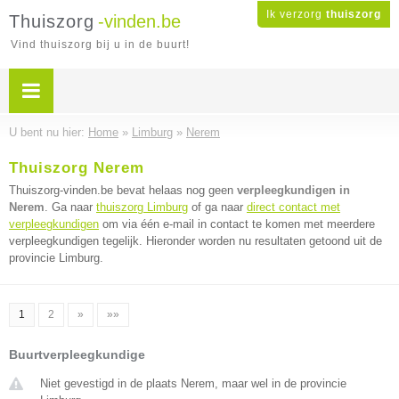
Ik verzorg
thuiszorg
Thuiszorg
-vinden.be
Vind thuiszorg bij u in de buurt!
U bent nu hier:
Home
»
Limburg
»
Nerem
Thuiszorg Nerem
Thuiszorg-vinden.be bevat helaas nog geen
verpleegkundigen in
Nerem
. Ga naar
thuiszorg Limburg
of ga naar
direct contact met
verpleegkundigen
om via één e-mail in contact te komen met meerdere
verpleegkundigen tegelijk. Hieronder worden nu resultaten getoond uit de
provincie Limburg.
1
2
»
»»
Buurtverpleegkundige
Niet gevestigd in de plaats Nerem, maar wel in de provincie