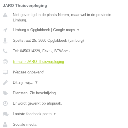
JARO Thuisverpleging
Niet gevestigd in de plaats Nerem, maar wel in de provincie
Limburg.
Limburg
»
Opglabbeek
|
Google maps
▼
Speltstraat 25
,
3660
Opglabbeek
(
Limburg
)
Tel:
0456314229
, Fax:
-
, BTW-nr:
-
E-mail › JARO Thuisverpleging
Website onbekend
Dit zijn wij…
▼
Diensten: Zie beschrijving
Er wordt gewerkt op afspraak.
Laatste facebook posts
▼
Sociale media: