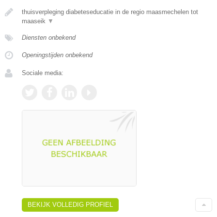
thuisverpleging diabeteseducatie in de regio maasmechelen tot
maaseik
▼
Diensten onbekend
Openingstijden onbekend
Sociale media:
BEKIJK VOLLEDIG PROFIEL