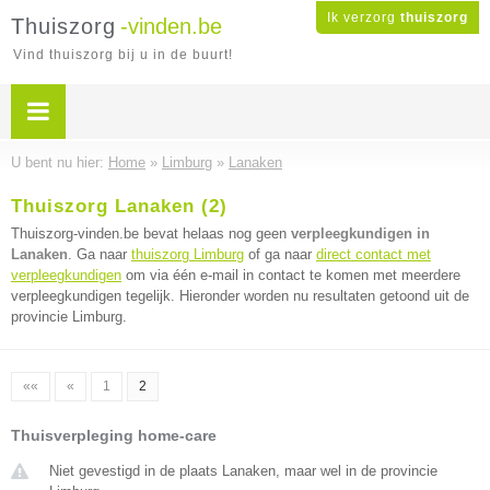
Ik verzorg
thuiszorg
Thuiszorg
-vinden.be
Vind thuiszorg bij u in de buurt!
U bent nu hier:
Home
»
Limburg
»
Lanaken
Thuiszorg Lanaken (2)
Thuiszorg-vinden.be bevat helaas nog geen
verpleegkundigen in
Lanaken
. Ga naar
thuiszorg Limburg
of ga naar
direct contact met
verpleegkundigen
om via één e-mail in contact te komen met meerdere
verpleegkundigen tegelijk. Hieronder worden nu resultaten getoond uit de
provincie Limburg.
««
«
1
2
Thuisverpleging home-care
Niet gevestigd in de plaats Lanaken, maar wel in de provincie