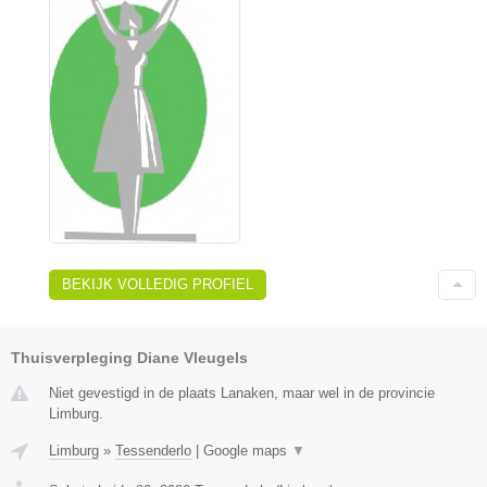
BEKIJK VOLLEDIG PROFIEL
Thuisverpleging Diane Vleugels
Niet gevestigd in de plaats Lanaken, maar wel in de provincie
Limburg.
Limburg
»
Tessenderlo
|
Google maps
▼