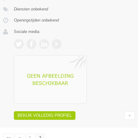
Diensten onbekend
Openingstijden onbekend
Sociale media:
BEKIJK VOLLEDIG PROFIEL
««
«
1
2