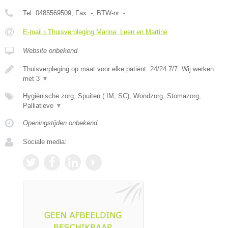
Tel:
0485569509
, Fax:
-
, BTW-nr:
-
E-mail › Thuisverpleging Marina, Leen en Martine
Website onbekend
Thuisverpleging op maat voor elke patiënt. 24/24 7/7. Wij werken
met 3
▼
Hygiënische zorg, Spuiten ( IM, SC), Wondzorg, Stomazorg,
Palliatieve
▼
Openingstijden onbekend
Sociale media: