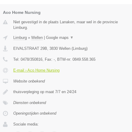
Aco Home Nursing
Niet gevestigd in de plaats Lanaken, maar wel in de provincie
Limburg.
Limburg
»
Wellen
|
Google maps
▼
EIVALSTRAAT 29B
,
3830
Wellen
(
Limburg
)
Tel:
0478/350816
, Fax:
-
, BTW-nr:
0849.558.365
E-mail › Aco Home Nursing
Website onbekend
thuisverpleging op maat 7/7 en 24/24
Diensten onbekend
Openingstijden onbekend
Sociale media: