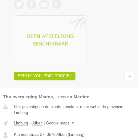
BEKIJK VOLLEDIG PROFIEL
Thuisverpleging Marina, Leen en Martine
Niet gevestigd in de plaats Lanaken, maar wel in de provincie
Limburg.
Limburg
»
Alken
|
Google maps
▼
Klameerstraat 27
,
3570
Alken
(
Limburg
)