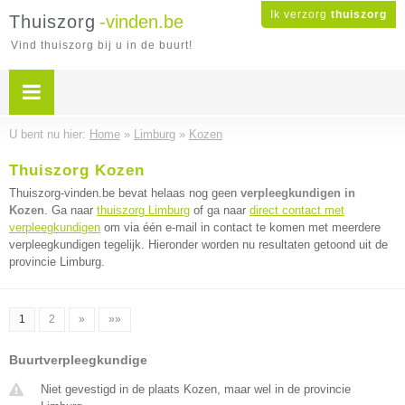
Ik verzorg
thuiszorg
Thuiszorg
-vinden.be
Vind thuiszorg bij u in de buurt!
U bent nu hier:
Home
»
Limburg
»
Kozen
Thuiszorg Kozen
Thuiszorg-vinden.be bevat helaas nog geen
verpleegkundigen in
Kozen
. Ga naar
thuiszorg Limburg
of ga naar
direct contact met
verpleegkundigen
om via één e-mail in contact te komen met meerdere
verpleegkundigen tegelijk. Hieronder worden nu resultaten getoond uit de
provincie Limburg.
1
2
»
»»
Buurtverpleegkundige
Niet gevestigd in de plaats Kozen, maar wel in de provincie