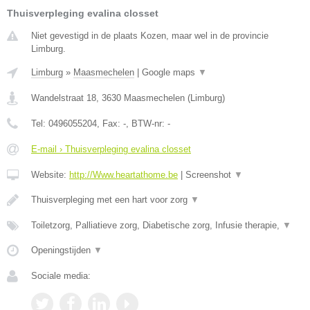
Thuisverpleging evalina closset
Niet gevestigd in de plaats Kozen, maar wel in de provincie
Limburg.
Limburg
»
Maasmechelen
|
Google maps
▼
Wandelstraat 18
,
3630
Maasmechelen
(
Limburg
)
Tel:
0496055204
, Fax:
-
, BTW-nr:
-
E-mail › Thuisverpleging evalina closset
Website:
http://Www.heartathome.be
|
Screenshot
▼
Thuisverpleging met een hart voor zorg
▼
Toiletzorg, Palliatieve zorg, Diabetische zorg, Infusie therapie,
▼
Openingstijden
▼
Sociale media: