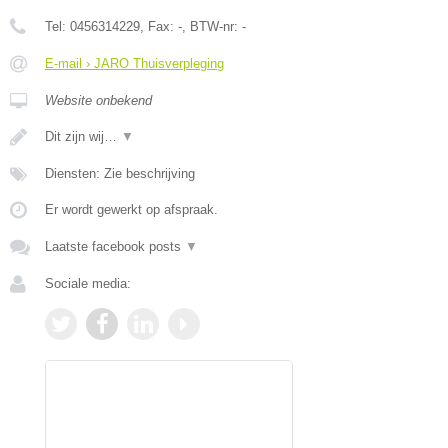
Tel:
0456314229
, Fax:
-
, BTW-nr:
-
E-mail › JARO Thuisverpleging
Website onbekend
Dit zijn wij…
▼
Diensten: Zie beschrijving
Er wordt gewerkt op afspraak.
Laatste facebook posts
▼
Sociale media: