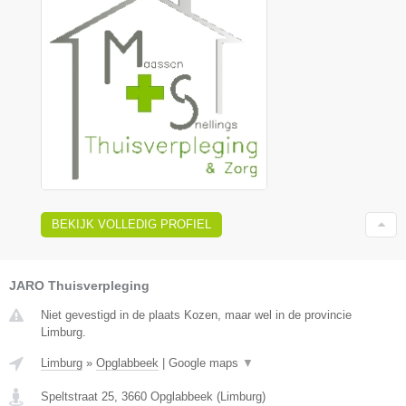
BEKIJK VOLLEDIG PROFIEL
JARO Thuisverpleging
Niet gevestigd in de plaats Kozen, maar wel in de provincie
Limburg.
Limburg
»
Opglabbeek
|
Google maps
▼
Speltstraat 25
,
3660
Opglabbeek
(
Limburg
)