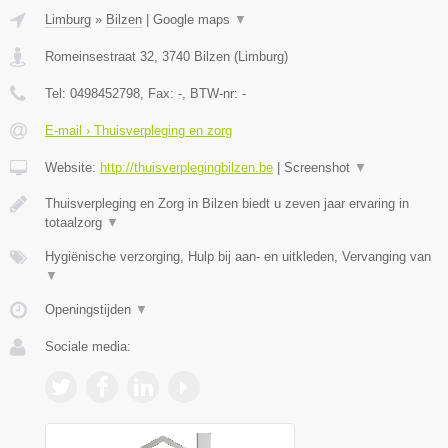
Limburg
»
Bilzen
|
Google maps
▼
Romeinsestraat 32
,
3740
Bilzen
(
Limburg
)
Tel:
0498452798
, Fax:
-
, BTW-nr:
-
E-mail › Thuisverpleging en zorg
Website:
http://thuisverplegingbilzen.be
|
Screenshot
▼
Thuisverpleging en Zorg in Bilzen biedt u zeven jaar ervaring in
totaalzorg
▼
Hygiënische verzorging, Hulp bij aan- en uitkleden, Vervanging van
▼
Openingstijden
▼
Sociale media: