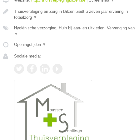
Website:
http://thuisverplegingbilzen.be
|
Screenshot
▼
Thuisverpleging en Zorg in Bilzen biedt u zeven jaar ervaring in
totaalzorg
▼
Hygiënische verzorging, Hulp bij aan- en uitkleden, Vervanging van
▼
Openingstijden
▼
Sociale media: