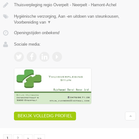
Thuisverpleging regio Overpelt - Neerpelt - Hamont-Achel
Hygiënische verzorging, Aan -en uitdoen van steunkousen,
Voorbereiding van
▼
Openingstijden onbekend
Sociale media:
BEKIJK VOLLEDIG PROFIEL
1
2
»
»»