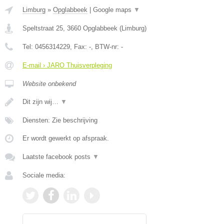
Limburg
»
Opglabbeek
|
Google maps
▼
Speltstraat 25
,
3660
Opglabbeek
(
Limburg
)
Tel:
0456314229
, Fax:
-
, BTW-nr:
-
E-mail › JARO Thuisverpleging
Website onbekend
Dit zijn wij…
▼
Diensten: Zie beschrijving
Er wordt gewerkt op afspraak.
Laatste facebook posts
▼
Sociale media: