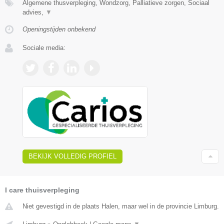
Algemene thusverpleging, Wondzorg, Palliatieve zorgen, Sociaal
advies,
▼
Openingstijden onbekend
Sociale media:
BEKIJK VOLLEDIG PROFIEL
I care thuisverpleging
Niet gevestigd in de plaats Halen, maar wel in de provincie Limburg.