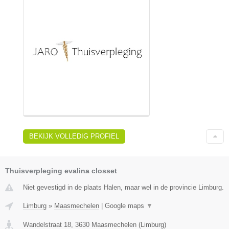
BEKIJK VOLLEDIG PROFIEL
Thuisverpleging evalina closset
Niet gevestigd in de plaats Halen, maar wel in de provincie Limburg.
Limburg
»
Maasmechelen
|
Google maps
▼
Wandelstraat 18
,
3630
Maasmechelen
(
Limburg
)