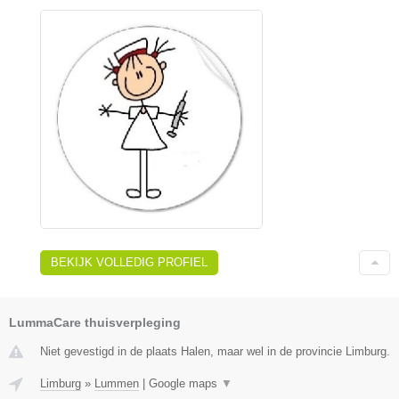
BEKIJK VOLLEDIG PROFIEL
LummaCare thuisverpleging
Niet gevestigd in de plaats Halen, maar wel in de provincie Limburg.
Limburg
»
Lummen
|
Google maps
▼