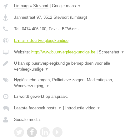
Limburg
»
Stevoort
|
Google maps
▼
Jannestraat 97
,
3512
Stevoort
(
Limburg
)
Tel:
0474 406 100
, Fax:
-
, BTW-nr:
-
E-mail › Buurtverpleegkundige
Website:
http://www.buurtverpleegkundige.be
|
Screenshot
▼
U kan op buurtverpleegkundige beroep doen voor alle
verpleegkundige
▼
Hygiënische zorgen, Palliatieve zorgen, Medicatieplan,
Wondverzorging,
▼
Er wordt gewerkt op afspraak.
Laatste facebook posts
▼
|
Introductie video
▼
Sociale media: