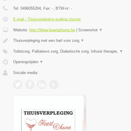
Tel:
0496055204
, Fax:
-
, BTW-nr:
-
E-mail › Thuisverpleging evalina closset
Website:
http://Www.heartathome.be
|
Screenshot
▼
Thuisverpleging met een hart voor zorg
▼
Toiletzorg, Palliatieve zorg, Diabetische zorg, Infusie therapie,
▼
Openingstijden
▼
Sociale media: