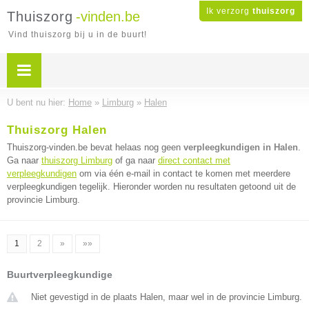
Ik verzorg
thuiszorg
Thuiszorg
-vinden.be
Vind thuiszorg bij u in de buurt!
U bent nu hier:
Home
»
Limburg
»
Halen
Thuiszorg Halen
Thuiszorg-vinden.be bevat helaas nog geen
verpleegkundigen in Halen
.
Ga naar
thuiszorg Limburg
of ga naar
direct contact met
verpleegkundigen
om via één e-mail in contact te komen met meerdere
verpleegkundigen tegelijk. Hieronder worden nu resultaten getoond uit de
provincie Limburg.
1
2
»
»»
Buurtverpleegkundige
Niet gevestigd in de plaats Halen, maar wel in de provincie Limburg.