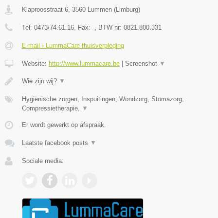
Klaproosstraat 6
,
3560
Lummen
(
Limburg
)
Tel:
0473/74.61.16
, Fax:
-
, BTW-nr:
0821.800.331
E-mail › LummaCare thuisverpleging
Website:
http://www.lummacare.be
|
Screenshot
▼
Wie zijn wij?
▼
Hygiënische zorgen, Inspuitingen, Wondzorg, Stomazorg,
Compressietherapie,
▼
Er wordt gewerkt op afspraak.
Laatste facebook posts
▼
Sociale media: