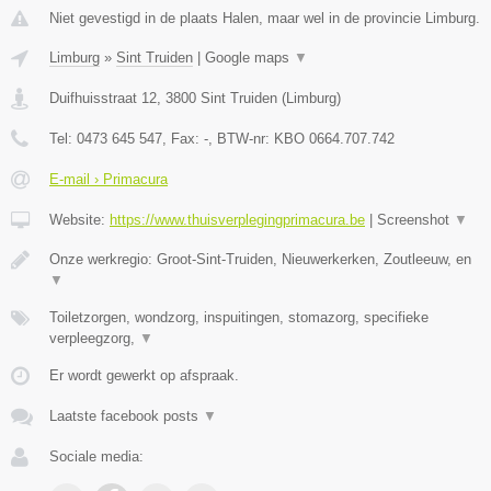
Niet gevestigd in de plaats Halen, maar wel in de provincie Limburg.
Limburg
»
Sint Truiden
|
Google maps
▼
Duifhuisstraat 12
,
3800
Sint Truiden
(
Limburg
)
Tel:
0473 645 547
, Fax:
-
, BTW-nr:
KBO 0664.707.742
E-mail › Primacura
Website:
https://www.thuisverplegingprimacura.be
|
Screenshot
▼
Onze werkregio: Groot-Sint-Truiden, Nieuwerkerken, Zoutleeuw, en
▼
Toiletzorgen, wondzorg, inspuitingen, stomazorg, specifieke
verpleegzorg,
▼
Er wordt gewerkt op afspraak.
Laatste facebook posts
▼
Sociale media: