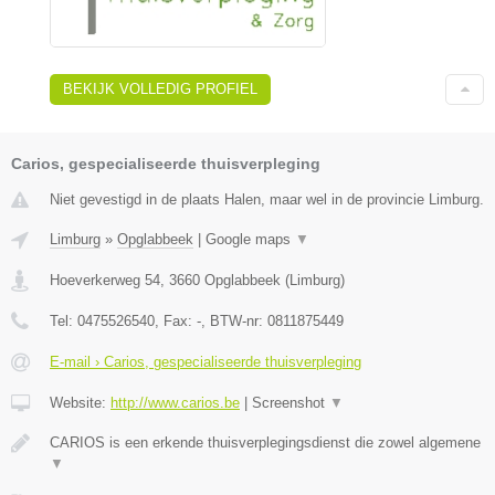
BEKIJK VOLLEDIG PROFIEL
Carios, gespecialiseerde thuisverpleging
Niet gevestigd in de plaats Halen, maar wel in de provincie Limburg.
Limburg
»
Opglabbeek
|
Google maps
▼
Hoeverkerweg 54
,
3660
Opglabbeek
(
Limburg
)
Tel:
0475526540
, Fax:
-
, BTW-nr:
0811875449
E-mail › Carios, gespecialiseerde thuisverpleging
Website:
http://www.carios.be
|
Screenshot
▼
CARIOS is een erkende thuisverplegingsdienst die zowel algemene
▼