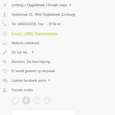
Limburg
»
Opglabbeek
|
Google maps
▼
Speltstraat 25
,
3660
Opglabbeek
(
Limburg
)
Tel:
0456314229
, Fax:
-
, BTW-nr:
-
E-mail › JARO Thuisverpleging
Website onbekend
Dit zijn wij…
▼
Diensten: Zie beschrijving
Er wordt gewerkt op afspraak.
Laatste facebook posts
▼
Sociale media: