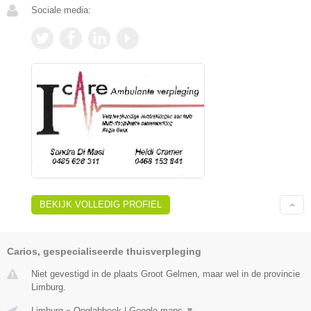
Sociale media:
BEKIJK VOLLEDIG PROFIEL
Carios, gespecialiseerde thuisverpleging
Niet gevestigd in de plaats Groot Gelmen, maar wel in de provincie
Limburg.
Limburg
»
Opglabbeek
|
Google maps
▼