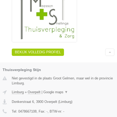
BEKIJK VOLLEDIG PROFIEL
Thuisverpleging Stijn
Niet gevestigd in de plaats Groot Gelmen, maar wel in de provincie
Limburg.
Limburg
»
Overpelt
|
Google maps
▼
Donkerstraat 6
,
3900
Overpelt
(
Limburg
)
Tel:
0478667108
, Fax:
-
, BTW-nr:
-