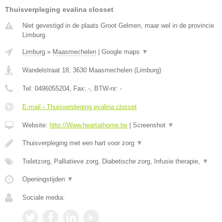
Thuisverpleging evalina closset
Niet gevestigd in de plaats Groot Gelmen, maar wel in de provincie
Limburg.
Limburg
»
Maasmechelen
|
Google maps
▼
Wandelstraat 18
,
3630
Maasmechelen
(
Limburg
)
Tel:
0496055204
, Fax:
-
, BTW-nr:
-
E-mail › Thuisverpleging evalina closset
Website:
http://Www.heartathome.be
|
Screenshot
▼
Thuisverpleging met een hart voor zorg
▼
Toiletzorg, Palliatieve zorg, Diabetische zorg, Infusie therapie,
▼
Openingstijden
▼
Sociale media: