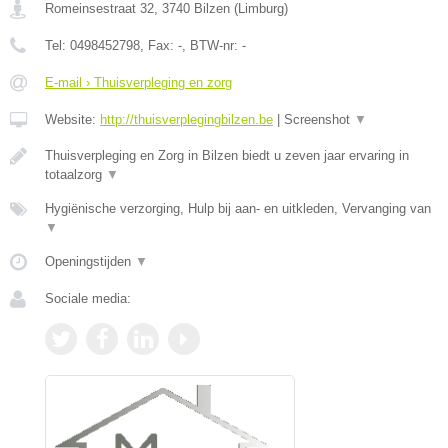
Romeinsestraat 32
,
3740
Bilzen
(
Limburg
)
Tel:
0498452798
, Fax:
-
, BTW-nr:
-
E-mail › Thuisverpleging en zorg
Website:
http://thuisverplegingbilzen.be
|
Screenshot
▼
Thuisverpleging en Zorg in Bilzen biedt u zeven jaar ervaring in
totaalzorg
▼
Hygiënische verzorging, Hulp bij aan- en uitkleden, Vervanging van
▼
Openingstijden
▼
Sociale media: