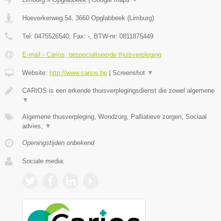
Hoeverkerweg 54
,
3660
Opglabbeek
(
Limburg
)
Tel:
0475526540
, Fax:
-
, BTW-nr:
0811875449
E-mail › Carios, gespecialiseerde thuisverpleging
Website:
http://www.carios.be
|
Screenshot
▼
CARIOS is een erkende thuisverplegingsdienst die zowel algemene
▼
Algemene thusverpleging, Wondzorg, Palliatieve zorgen, Sociaal
advies,
▼
Openingstijden onbekend
Sociale media: