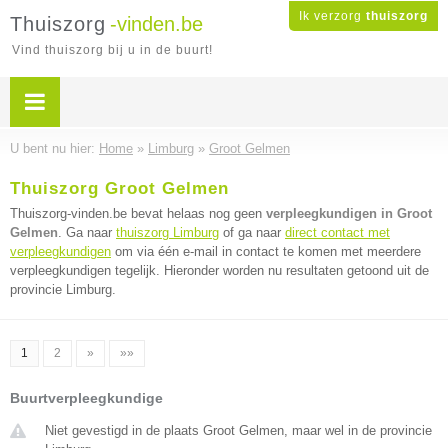
Ik verzorg
thuiszorg
Thuiszorg
-vinden.be
Vind thuiszorg bij u in de buurt!
U bent nu hier:
Home
»
Limburg
»
Groot Gelmen
Thuiszorg Groot Gelmen
Thuiszorg-vinden.be bevat helaas nog geen
verpleegkundigen in Groot
Gelmen
. Ga naar
thuiszorg Limburg
of ga naar
direct contact met
verpleegkundigen
om via één e-mail in contact te komen met meerdere
verpleegkundigen tegelijk. Hieronder worden nu resultaten getoond uit de
provincie Limburg.
1
2
»
»»
Buurtverpleegkundige
Niet gevestigd in de plaats Groot Gelmen, maar wel in de provincie