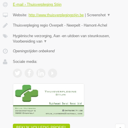
E-mail › Thuisverpleging Stijn
Website:
http://www.thuisverplegingstijn.be
|
Screenshot
▼
Thuisverpleging regio Overpelt - Neerpelt - Hamont-Achel
Hygiënische verzorging, Aan -en uitdoen van steunkousen,
Voorbereiding van
▼
Openingstijden onbekend
Sociale media:
BEKIJK VOLLEDIG PROFIEL