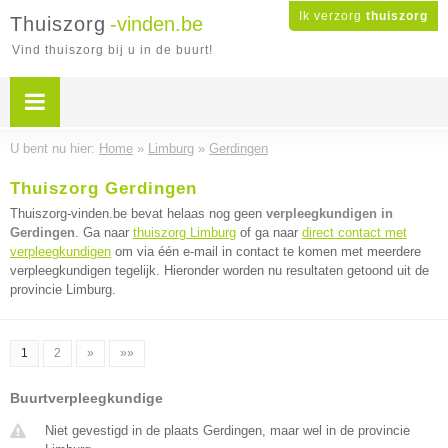
Ik verzorg
thuiszorg
Thuiszorg
-vinden.be
Vind thuiszorg bij u in de buurt!
U bent nu hier:
Home
»
Limburg
»
Gerdingen
Thuiszorg Gerdingen
Thuiszorg-vinden.be bevat helaas nog geen
verpleegkundigen in
Gerdingen
. Ga naar
thuiszorg Limburg
of ga naar
direct contact met
verpleegkundigen
om via één e-mail in contact te komen met meerdere
verpleegkundigen tegelijk. Hieronder worden nu resultaten getoond uit de
provincie Limburg.
1
2
»
»»
Buurtverpleegkundige
Niet gevestigd in de plaats Gerdingen, maar wel in de provincie