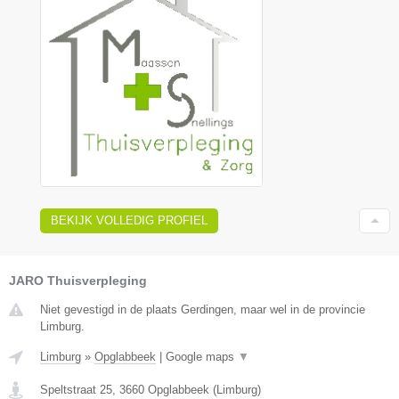
BEKIJK VOLLEDIG PROFIEL
JARO Thuisverpleging
Niet gevestigd in de plaats Gerdingen, maar wel in de provincie
Limburg.
Limburg
»
Opglabbeek
|
Google maps
▼
Speltstraat 25
,
3660
Opglabbeek
(
Limburg
)