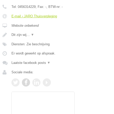
Tel:
0456314229
, Fax:
-
, BTW-nr:
-
E-mail › JARO Thuisverpleging
Website onbekend
Dit zijn wij…
▼
Diensten: Zie beschrijving
Er wordt gewerkt op afspraak.
Laatste facebook posts
▼
Sociale media: