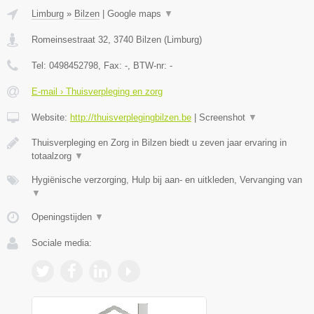
Limburg
»
Bilzen
|
Google maps
▼
Romeinsestraat 32
,
3740
Bilzen
(
Limburg
)
Tel:
0498452798
, Fax:
-
, BTW-nr:
-
E-mail › Thuisverpleging en zorg
Website:
http://thuisverplegingbilzen.be
|
Screenshot
▼
Thuisverpleging en Zorg in Bilzen biedt u zeven jaar ervaring in
totaalzorg
▼
Hygiënische verzorging, Hulp bij aan- en uitkleden, Vervanging van
▼
Openingstijden
▼
Sociale media: