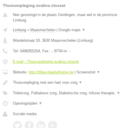
Thuisverpleging evalina closset
Niet gevestigd in de plaats Gerdingen, maar wel in de provincie
Limburg.
Limburg
»
Maasmechelen
|
Google maps
▼
Wandelstraat 18
,
3630
Maasmechelen
(
Limburg
)
Tel:
0496055204
, Fax:
-
, BTW-nr:
-
E-mail › Thuisverpleging evalina closset
Website:
http://Www.heartathome.be
|
Screenshot
▼
Thuisverpleging met een hart voor zorg
▼
Toiletzorg, Palliatieve zorg, Diabetische zorg, Infusie therapie,
▼
Openingstijden
▼
Sociale media: