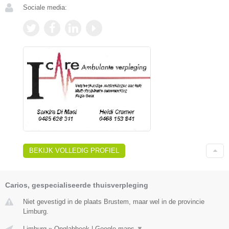
Sociale media:
BEKIJK VOLLEDIG PROFIEL
Carios, gespecialiseerde thuisverpleging
Niet gevestigd in de plaats Brustem, maar wel in de provincie
Limburg.
Limburg
»
Opglabbeek
|
Google maps
▼