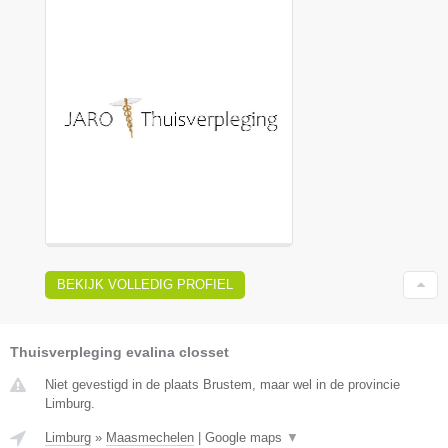
BEKIJK VOLLEDIG PROFIEL
Thuisverpleging evalina closset
Niet gevestigd in de plaats Brustem, maar wel in de provincie
Limburg.
Limburg
»
Maasmechelen
|
Google maps
▼