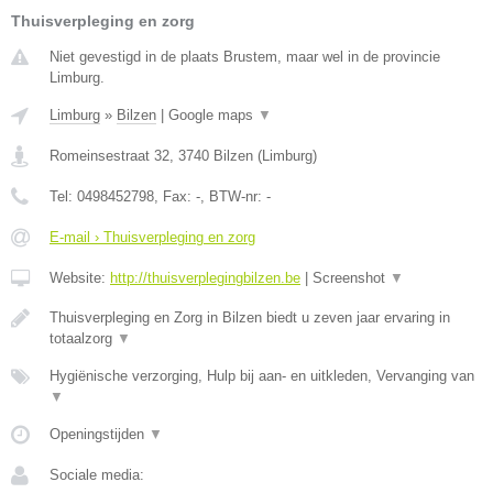
Thuisverpleging en zorg
Niet gevestigd in de plaats Brustem, maar wel in de provincie
Limburg.
Limburg
»
Bilzen
|
Google maps
▼
Romeinsestraat 32
,
3740
Bilzen
(
Limburg
)
Tel:
0498452798
, Fax:
-
, BTW-nr:
-
E-mail › Thuisverpleging en zorg
Website:
http://thuisverplegingbilzen.be
|
Screenshot
▼
Thuisverpleging en Zorg in Bilzen biedt u zeven jaar ervaring in
totaalzorg
▼
Hygiënische verzorging, Hulp bij aan- en uitkleden, Vervanging van
▼
Openingstijden
▼
Sociale media: