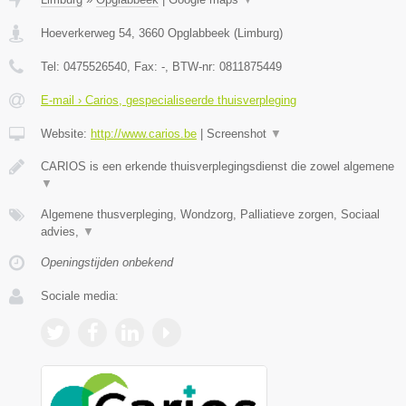
Hoeverkerweg 54
,
3660
Opglabbeek
(
Limburg
)
Tel:
0475526540
, Fax:
-
, BTW-nr:
0811875449
E-mail › Carios, gespecialiseerde thuisverpleging
Website:
http://www.carios.be
|
Screenshot
▼
CARIOS is een erkende thuisverplegingsdienst die zowel algemene
▼
Algemene thusverpleging, Wondzorg, Palliatieve zorgen, Sociaal
advies,
▼
Openingstijden onbekend
Sociale media: