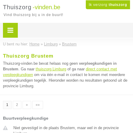
Ik verzorg
thuiszorg
Thuiszorg
-vinden.be
Vind thuiszorg bij u in de buurt!
U bent nu hier:
Home
»
Limburg
»
Brustem
Thuiszorg Brustem
Thuiszorg-vinden.be bevat helaas nog geen
verpleegkundigen in
Brustem
. Ga naar
thuiszorg Limburg
of ga naar
direct contact met
verpleegkundigen
om via één e-mail in contact te komen met meerdere
verpleegkundigen tegelijk. Hieronder worden nu resultaten getoond uit de
provincie Limburg.
1
2
»
»»
Buurtverpleegkundige
Niet gevestigd in de plaats Brustem, maar wel in de provincie