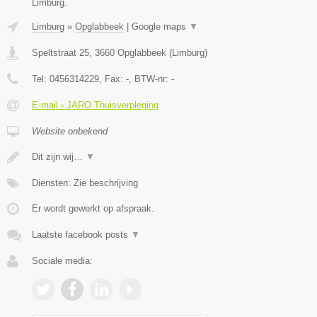
Limburg.
Limburg
»
Opglabbeek
|
Google maps
▼
Speltstraat 25
,
3660
Opglabbeek
(
Limburg
)
Tel:
0456314229
, Fax:
-
, BTW-nr:
-
E-mail › JARO Thuisverpleging
Website onbekend
Dit zijn wij…
▼
Diensten: Zie beschrijving
Er wordt gewerkt op afspraak.
Laatste facebook posts
▼
Sociale media: