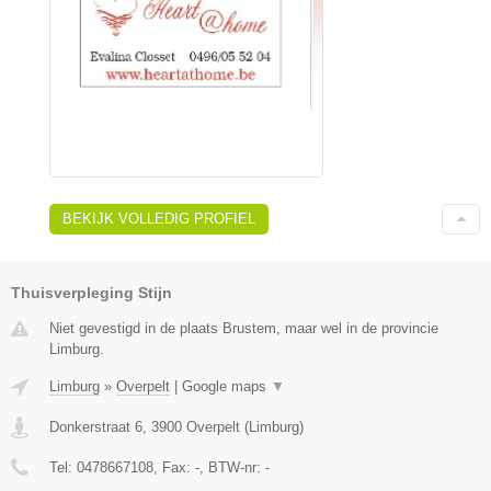
BEKIJK VOLLEDIG PROFIEL
Thuisverpleging Stijn
Niet gevestigd in de plaats Brustem, maar wel in de provincie
Limburg.
Limburg
»
Overpelt
|
Google maps
▼
Donkerstraat 6
,
3900
Overpelt
(
Limburg
)
Tel:
0478667108
, Fax:
-
, BTW-nr:
-