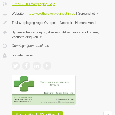
E-mail › Thuisverpleging Stijn
Website:
http://www.thuisverplegingstijn.be
|
Screenshot
▼
Thuisverpleging regio Overpelt - Neerpelt - Hamont-Achel
Hygiënische verzorging, Aan -en uitdoen van steunkousen,
Voorbereiding van
▼
Openingstijden onbekend
Sociale media:
BEKIJK VOLLEDIG PROFIEL