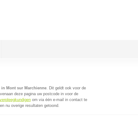
 in Mont sur Marchienne
. Dit geldt ook voor de
ovenaan deze pagina uw postcode in voor de
 verpleegkundigen
om via één e-mail in contact te
n nu overige resultaten getoond.