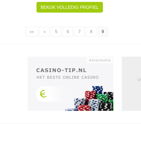
BEKIJK VOLLEDIG PROFIEL
««
«
5
6
7
8
9
U