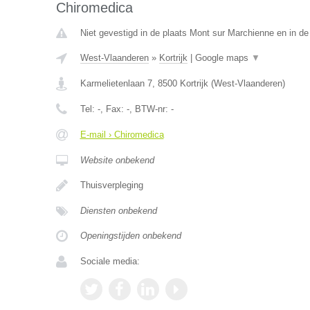
Chiromedica
Niet gevestigd in de plaats Mont sur Marchienne en in d
West-Vlaanderen
»
Kortrijk
|
Google maps
▼
Karmelietenlaan 7
,
8500
Kortrijk
(
West-Vlaanderen
)
Tel:
-
, Fax:
-
, BTW-nr:
-
E-mail › Chiromedica
Website onbekend
Thuisverpleging
Diensten onbekend
Openingstijden onbekend
Sociale media: