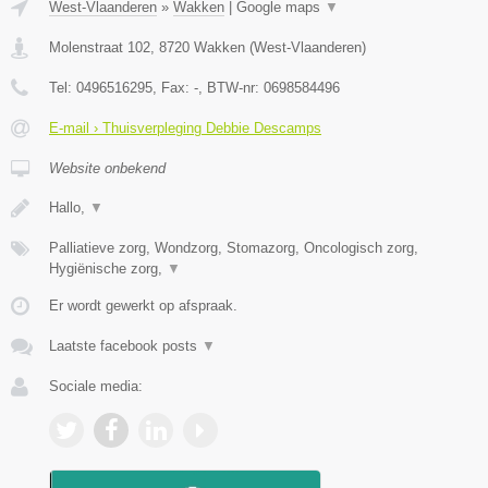
West-Vlaanderen
»
Wakken
|
Google maps
▼
Molenstraat 102
,
8720
Wakken
(
West-Vlaanderen
)
Tel:
0496516295
, Fax:
-
, BTW-nr:
0698584496
E-mail › Thuisverpleging Debbie Descamps
Website onbekend
Hallo,
▼
Palliatieve zorg, Wondzorg, Stomazorg, Oncologisch zorg,
Hygiënische zorg,
▼
Er wordt gewerkt op afspraak.
Laatste facebook posts
▼
Sociale media: