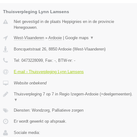
Thuisverpleging Lynn Lamsens
Niet gevestigd in de plaats Heppignies en in de provincie
Henegouwen.
West-Vlaanderen
»
Ardooie
|
Google maps
▼
Boncquetstraat 26
,
8850
Ardooie
(
West-Vlaanderen
)
Tel:
0473228099
, Fax:
-
, BTW-nr:
-
E-mail › Thuisverpleging Lynn Lamsens
Website onbekend
Thuisverpleging 7 op 7 in Regio Izegem-Ardooie (+deelgemeenten).
▼
Diensten: Wondzorg, Palliatieve zorgen
Er wordt gewerkt op afspraak.
Sociale media: