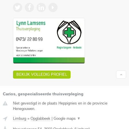
BEKIJK VOLLEDIG PROFIEL
Carios, gespecialiseerde thuisverpleging
Niet gevestigd in de plaats Heppignies en in de provincie
Henegouwen.
Limburg
»
Opglabbeek
|
Google maps
▼