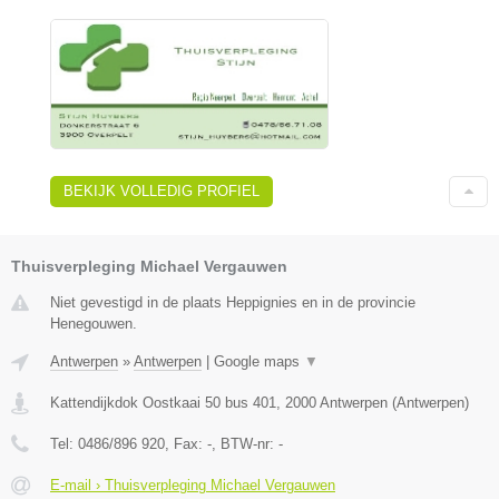
BEKIJK VOLLEDIG PROFIEL
Thuisverpleging Michael Vergauwen
Niet gevestigd in de plaats Heppignies en in de provincie
Henegouwen.
Antwerpen
»
Antwerpen
|
Google maps
▼
Kattendijkdok Oostkaai 50 bus 401
,
2000
Antwerpen
(
Antwerpen
)
Tel:
0486/896 920
, Fax:
-
, BTW-nr:
-
E-mail › Thuisverpleging Michael Vergauwen