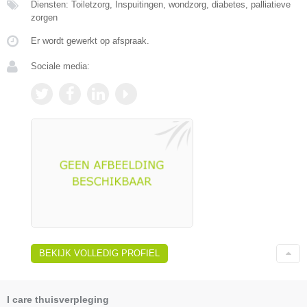
Diensten: Toiletzorg, Inspuitingen, wondzorg, diabetes, palliatieve
zorgen
Er wordt gewerkt op afspraak.
Sociale media:
BEKIJK VOLLEDIG PROFIEL
I care thuisverpleging