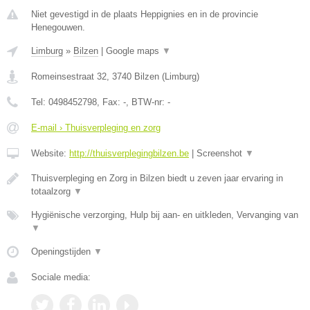
Niet gevestigd in de plaats Heppignies en in de provincie
Henegouwen.
Limburg
»
Bilzen
|
Google maps
▼
Romeinsestraat 32
,
3740
Bilzen
(
Limburg
)
Tel:
0498452798
, Fax:
-
, BTW-nr:
-
E-mail › Thuisverpleging en zorg
Website:
http://thuisverplegingbilzen.be
|
Screenshot
▼
Thuisverpleging en Zorg in Bilzen biedt u zeven jaar ervaring in
totaalzorg
▼
Hygiënische verzorging, Hulp bij aan- en uitkleden, Vervanging van
▼
Openingstijden
▼
Sociale media: