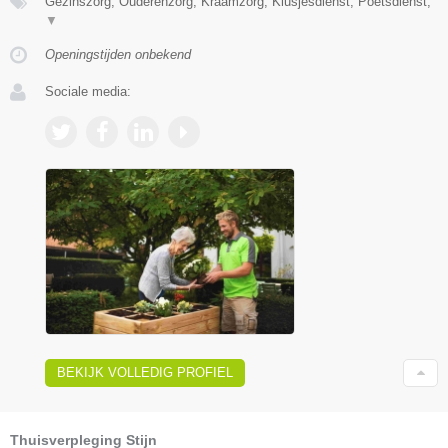
Gezinszorg, Ouderenzorg, Kraamzorg, Klusjesdienst, Poetsdienst,
▼
Openingstijden onbekend
Sociale media:
BEKIJK VOLLEDIG PROFIEL
Thuisverpleging Stijn