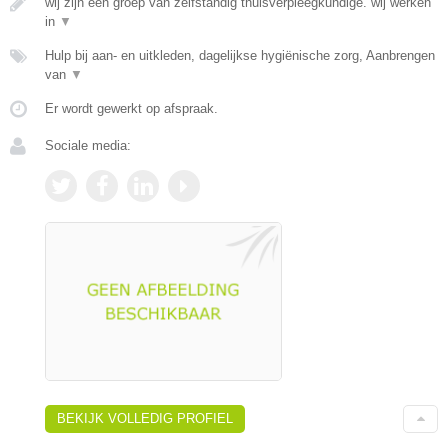
wij zijn een groep van zelfstandig thuisverpleegkundige. wij werken
in
▼
Hulp bij aan- en uitkleden, dagelijkse hygiënische zorg, Aanbrengen
van
▼
Er wordt gewerkt op afspraak.
Sociale media:
BEKIJK VOLLEDIG PROFIEL