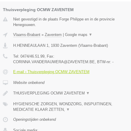
Thuisverpleging OCMW ZAVENTEM
Niet gevestigd in de plaats Forge Philippe en in de provincie
Henegouwen.
Vlaams-Brabant
»
Zaventem
|
Google maps
▼
H.HENNEAULAAN 1
,
1930
Zaventem
(
Vlaams-Brabant
)
Tel:
0474/46.51.99
, Fax:
CORINNA.VANDERAUWERA@ZAVENTEM.BE
, BTW-nr:
-
E-mail › Thuisverpleging OCMW ZAVENTEM
Website onbekend
THUISVERPLEGING OCMW ZAVENTEM
▼
HYGIENISCHE ZORGEN, WONDZORG, INSPUITINGEN,
MEDICATIE KLAAR ZETTEN,
▼
Openingstijden onbekend
Sociale media: