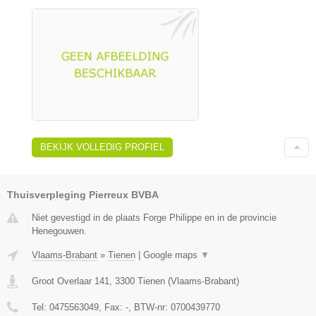
BEKIJK VOLLEDIG PROFIEL
Thuisverpleging Pierreux BVBA
Niet gevestigd in de plaats Forge Philippe en in de provincie
Henegouwen.
Vlaams-Brabant
»
Tienen
|
Google maps
▼
Groot Overlaar 141
,
3300
Tienen
(
Vlaams-Brabant
)
Tel:
0475563049
, Fax:
-
, BTW-nr:
0700439770