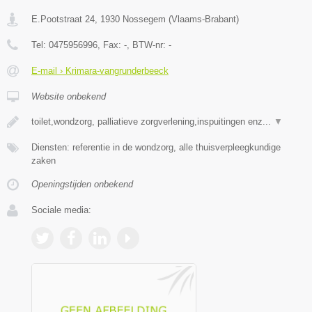
E.Pootstraat 24
,
1930
Nossegem
(
Vlaams-Brabant
)
Tel:
0475956996
, Fax:
-
, BTW-nr:
-
E-mail › Krimara-vangrunderbeeck
Website onbekend
toilet,wondzorg, palliatieve zorgverlening,inspuitingen enz...
▼
Diensten: referentie in de wondzorg, alle thuisverpleegkundige
zaken
Openingstijden onbekend
Sociale media: