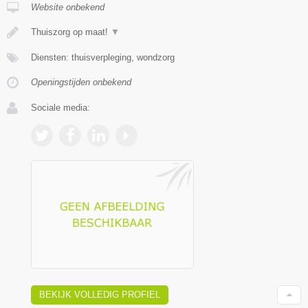
Website onbekend
Thuiszorg op maat!
▼
Diensten: thuisverpleging, wondzorg
Openingstijden onbekend
Sociale media:
BEKIJK VOLLEDIG PROFIEL