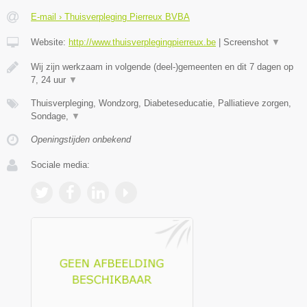
E-mail › Thuisverpleging Pierreux BVBA
Website:
http://www.thuisverplegingpierreux.be
|
Screenshot
▼
Wij zijn werkzaam in volgende (deel-)gemeenten en dit 7 dagen op
7, 24 uur
▼
Thuisverpleging, Wondzorg, Diabeteseducatie, Palliatieve zorgen,
Sondage,
▼
Openingstijden onbekend
Sociale media: