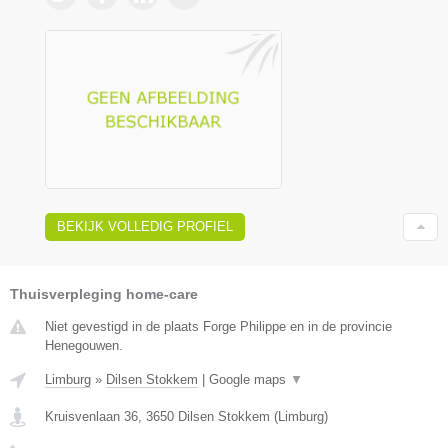
BEKIJK VOLLEDIG PROFIEL
Thuisverpleging home-care
Niet gevestigd in de plaats Forge Philippe en in de provincie
Henegouwen.
Limburg
»
Dilsen Stokkem
|
Google maps
▼
Kruisvenlaan 36
,
3650
Dilsen Stokkem
(
Limburg
)