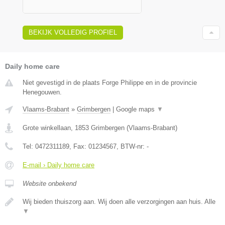
BEKIJK VOLLEDIG PROFIEL
Daily home care
Niet gevestigd in de plaats Forge Philippe en in de provincie
Henegouwen.
Vlaams-Brabant
»
Grimbergen
|
Google maps
▼
Grote winkellaan
,
1853
Grimbergen
(
Vlaams-Brabant
)
Tel:
0472311189
, Fax:
01234567
, BTW-nr:
-
E-mail › Daily home care
Website onbekend
Wij bieden thuiszorg aan. Wij doen alle verzorgingen aan huis. Alle
▼