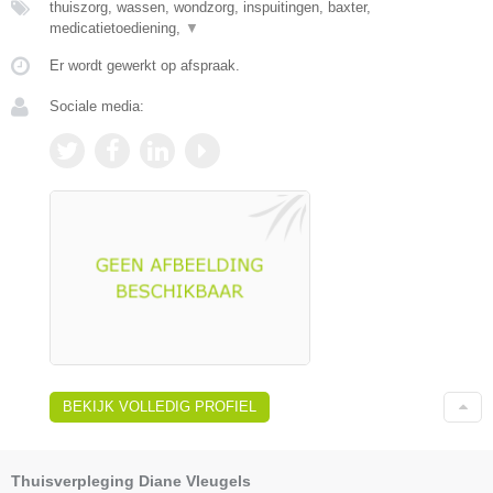
thuiszorg, wassen, wondzorg, inspuitingen, baxter,
medicatietoediening,
▼
Er wordt gewerkt op afspraak.
Sociale media:
BEKIJK VOLLEDIG PROFIEL
Thuisverpleging Diane Vleugels