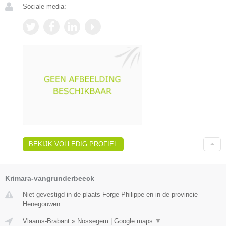
Sociale media:
BEKIJK VOLLEDIG PROFIEL
Krimara-vangrunderbeeck
Niet gevestigd in de plaats Forge Philippe en in de provincie
Henegouwen.
Vlaams-Brabant
»
Nossegem
|
Google maps
▼