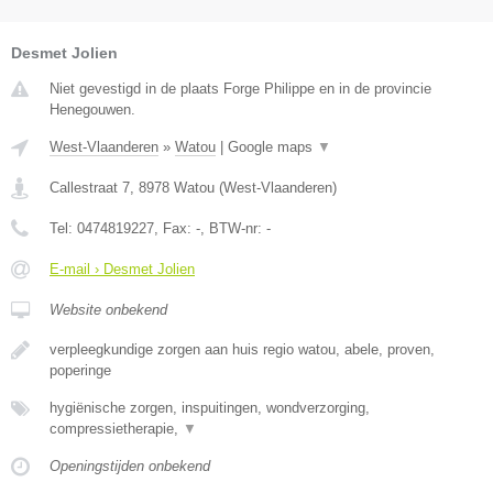
Desmet Jolien
Niet gevestigd in de plaats Forge Philippe en in de provincie
Henegouwen.
West-Vlaanderen
»
Watou
|
Google maps
▼
Callestraat 7
,
8978
Watou
(
West-Vlaanderen
)
Tel:
0474819227
, Fax:
-
, BTW-nr:
-
E-mail › Desmet Jolien
Website onbekend
verpleegkundige zorgen aan huis regio watou, abele, proven,
poperinge
hygiënische zorgen, inspuitingen, wondverzorging,
compressietherapie,
▼
Openingstijden onbekend