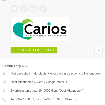
BEKIJK VOLLEDIG PROFIEL
Familiezorg O-Vl.
Niet gevestigd in de plaats Flobecq en in de provincie Henegouwen.
Oost-Vlaanderen
»
Gent
|
Google maps
▼
Zwartezustersstraat 18
,
9000
Gent
(
Oost-Vlaanderen
)
Tel:
09-225 78 83
, Fax:
09-225 13 92
, BTW-nr:
-