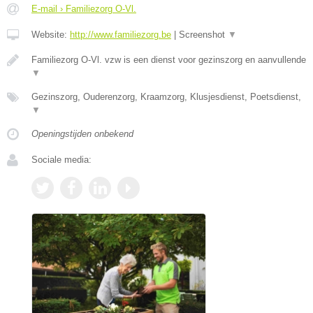
E-mail › Familiezorg O-Vl.
Website:
http://www.familiezorg.be
|
Screenshot
▼
Familiezorg O-Vl. vzw is een dienst voor gezinszorg en aanvullende
▼
Gezinszorg, Ouderenzorg, Kraamzorg, Klusjesdienst, Poetsdienst,
▼
Openingstijden onbekend
Sociale media: