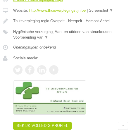
Website:
http://www.thuisverplegingstijn.be
|
Screenshot
▼
Thuisverpleging regio Overpelt - Neerpelt - Hamont-Achel
Hygiënische verzorging, Aan -en uitdoen van steunkousen,
Voorbereiding van
▼
Openingstijden onbekend
Sociale media:
BEKIJK VOLLEDIG PROFIEL