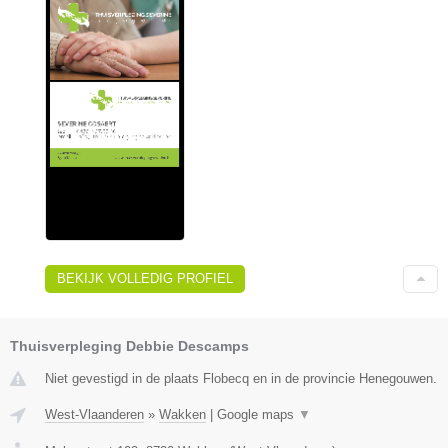
BEKIJK VOLLEDIG PROFIEL
Thuisverpleging Debbie Descamps
Niet gevestigd in de plaats Flobecq en in de provincie Henegouwen.
West-Vlaanderen
»
Wakken
|
Google maps
▼