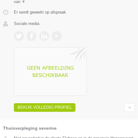
van
▼
Er wordt gewerkt op afspraak.
Sociale media:
BEKIJK VOLLEDIG PROFIEL
Thuisverpleging severine