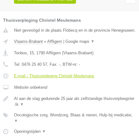
Thuisverpleging Christel Meulemans
Niet gevestigd in de plaats Flobecq en in de provincie Henegouwen.
Vlaams-Brabant
»
Affligem
|
Google maps
▼
Tenbos, 15
,
1790
Affligem
(
Vlaams-Brabant
)
Tel:
0476 25 40 57
, Fax:
-
, BTW-nr:
-
E-mail › Thuisverpleging Christel Meulemans
Website onbekend
Al aan de slag gedurende 25 jaar als zelfstandige thuisverpleegster
.Ik
▼
Oncologische zorg, Wondzorg, Blaas & nieren, Hulp bij medicatie,
▼
Openingstijden
▼