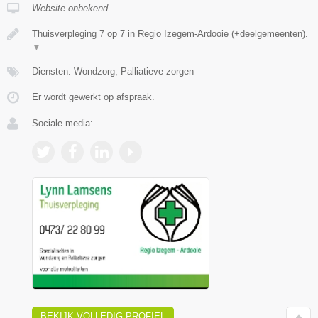
Website onbekend
Thuisverpleging 7 op 7 in Regio Izegem-Ardooie (+deelgemeenten).
▼
Diensten: Wondzorg, Palliatieve zorgen
Er wordt gewerkt op afspraak.
Sociale media:
BEKIJK VOLLEDIG PROFIEL