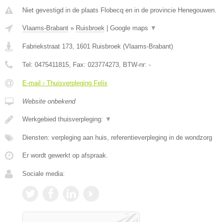
Niet gevestigd in de plaats Flobecq en in de provincie Henegouwen.
Vlaams-Brabant
»
Ruisbroek
|
Google maps
▼
Fabriekstraat 173
,
1601
Ruisbroek
(
Vlaams-Brabant
)
Tel:
0475411815
, Fax:
023774273
, BTW-nr:
-
E-mail › Thuisverpleging Felix
Website onbekend
Werkgebied thuisverpleging:
▼
Diensten: verpleging aan huis, referentieverpleging in de wondzorg
Er wordt gewerkt op afspraak.
Sociale media: