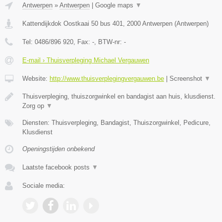
Antwerpen
»
Antwerpen
|
Google maps
▼
Kattendijkdok Oostkaai 50 bus 401
,
2000
Antwerpen
(
Antwerpen
)
Tel:
0486/896 920
, Fax:
-
, BTW-nr:
-
E-mail › Thuisverpleging Michael Vergauwen
Website:
http://www.thuisverplegingvergauwen.be
|
Screenshot
▼
Thuisverpleging, thuiszorgwinkel en bandagist aan huis, klusdienst.
Zorg op
▼
Diensten: Thuisverpleging, Bandagist, Thuiszorgwinkel, Pedicure,
Klusdienst
Openingstijden onbekend
Laatste facebook posts
▼
Sociale media: