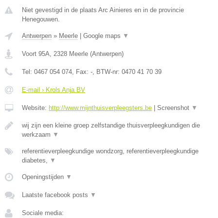
Niet gevestigd in de plaats Arc Ainieres en in de provincie
Henegouwen.
Antwerpen
»
Meerle
|
Google maps
▼
Voort 95A
,
2328
Meerle
(
Antwerpen
)
Tel:
0467 054 074
, Fax:
-
, BTW-nr:
0470 41 70 39
E-mail › Krols Anja BV
Website:
http://www.mijnthuisverpleegsters.be
|
Screenshot
▼
wij zijn een kleine groep zelfstandige thuisverpleegkundigen die
werkzaam
▼
referentieverpleegkundige wondzorg, referentieverpleegkundige
diabetes,
▼
Openingstijden
▼
Laatste facebook posts
▼
Sociale media: