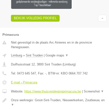
BEKIJK VOLLEDIG PROFIEL
Primacura
Niet gevestigd in de plaats Arc Ainieres en in de provincie
Henegouwen.
Limburg
»
Sint Truiden
|
Google maps
▼
Duifhuisstraat 12
,
3800
Sint Truiden
(
Limburg
)
Tel:
0473 645 547
, Fax:
-
, BTW-nr:
KBO 0664.707.742
E-mail › Primacura
Website:
https://www.thuisverplegingprimacura.be
|
Screenshot
▼
Onze werkregio: Groot-Sint-Truiden, Nieuwerkerken, Zoutleeuw, en
▼