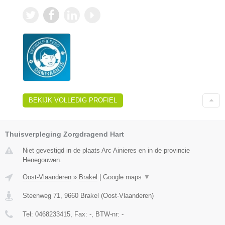
BEKIJK VOLLEDIG PROFIEL
Thuisverpleging Zorgdragend Hart
Niet gevestigd in de plaats Arc Ainieres en in de provincie
Henegouwen.
Oost-Vlaanderen
»
Brakel
|
Google maps
▼
Steenweg 71
,
9660
Brakel
(
Oost-Vlaanderen
)
Tel:
0468233415
, Fax:
-
, BTW-nr:
-