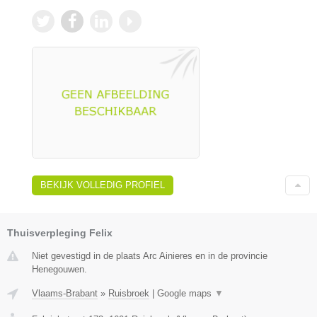
BEKIJK VOLLEDIG PROFIEL
Thuisverpleging Felix
Niet gevestigd in de plaats Arc Ainieres en in de provincie
Henegouwen.
Vlaams-Brabant
»
Ruisbroek
|
Google maps
▼