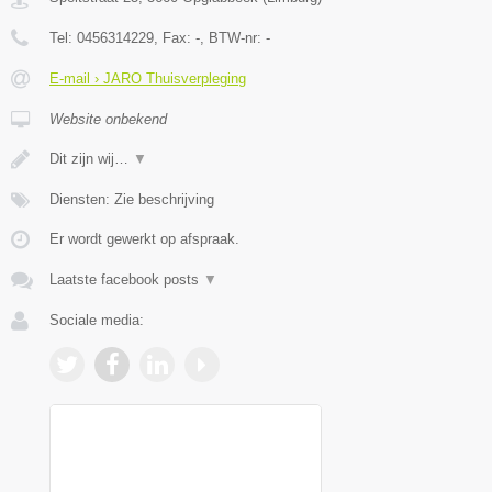
Tel:
0456314229
, Fax:
-
, BTW-nr:
-
E-mail › JARO Thuisverpleging
Website onbekend
Dit zijn wij…
▼
Diensten: Zie beschrijving
Er wordt gewerkt op afspraak.
Laatste facebook posts
▼
Sociale media: