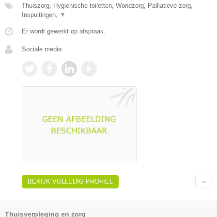
Thuiszorg, Hygienische toiletten, Wondzorg, Palliatieve zorg,
Inspuitingen,
▼
Er wordt gewerkt op afspraak.
Sociale media:
BEKIJK VOLLEDIG PROFIEL
Thuisverpleging en zorg