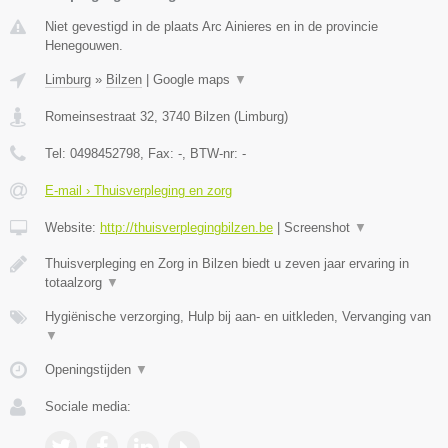
Niet gevestigd in de plaats Arc Ainieres en in de provincie
Henegouwen.
Limburg
»
Bilzen
|
Google maps
▼
Romeinsestraat 32
,
3740
Bilzen
(
Limburg
)
Tel:
0498452798
, Fax:
-
, BTW-nr:
-
E-mail › Thuisverpleging en zorg
Website:
http://thuisverplegingbilzen.be
|
Screenshot
▼
Thuisverpleging en Zorg in Bilzen biedt u zeven jaar ervaring in
totaalzorg
▼
Hygiënische verzorging, Hulp bij aan- en uitkleden, Vervanging van
▼
Openingstijden
▼
Sociale media: