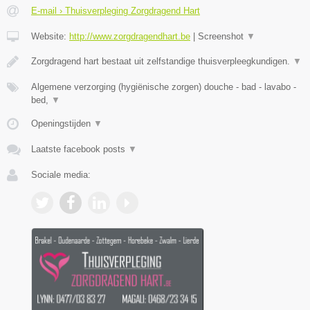
E-mail › Thuisverpleging Zorgdragend Hart
Website:
http://www.zorgdragendhart.be
|
Screenshot
▼
Zorgdragend hart bestaat uit zelfstandige thuisverpleegkundigen.
▼
Algemene verzorging (hygiënische zorgen) douche - bad - lavabo -
bed,
▼
Openingstijden
▼
Laatste facebook posts
▼
Sociale media: