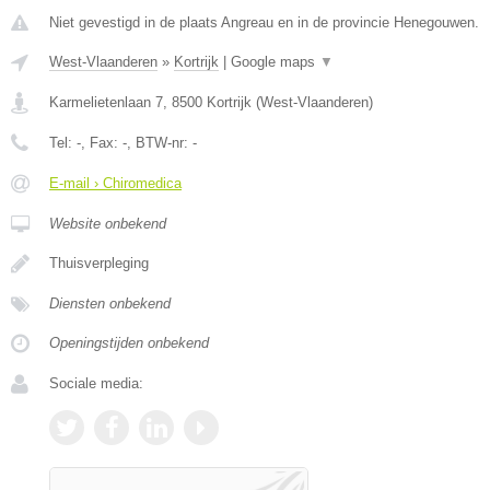
Niet gevestigd in de plaats Angreau en in de provincie Henegouwen.
West-Vlaanderen
»
Kortrijk
|
Google maps
▼
Karmelietenlaan 7
,
8500
Kortrijk
(
West-Vlaanderen
)
Tel:
-
, Fax:
-
, BTW-nr:
-
E-mail › Chiromedica
Website onbekend
Thuisverpleging
Diensten onbekend
Openingstijden onbekend
Sociale media: