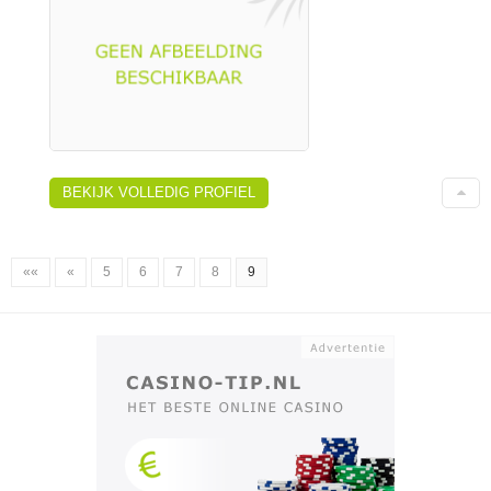
BEKIJK VOLLEDIG PROFIEL
««
«
5
6
7
8
9