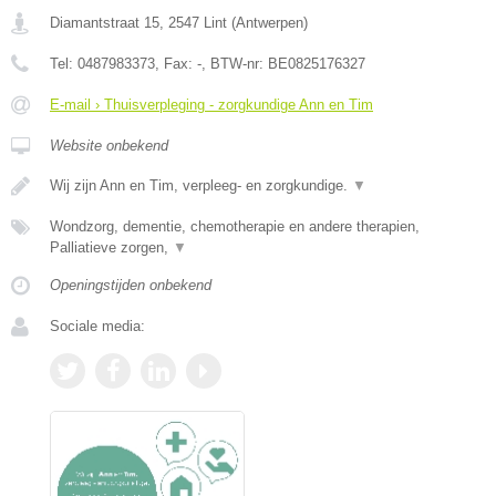
Diamantstraat 15
,
2547
Lint
(
Antwerpen
)
Tel:
0487983373
, Fax:
-
, BTW-nr:
BE0825176327
E-mail › Thuisverpleging - zorgkundige Ann en Tim
Website onbekend
Wij zijn Ann en Tim, verpleeg- en zorgkundige.
▼
Wondzorg, dementie, chemotherapie en andere therapien,
Palliatieve zorgen,
▼
Openingstijden onbekend
Sociale media: