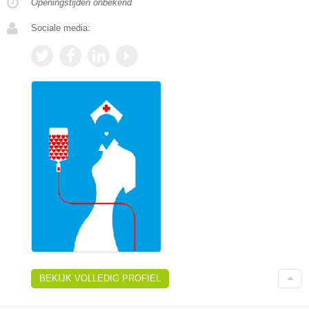
Openingstijden onbekend
Sociale media:
BEKIJK VOLLEDIG PROFIEL