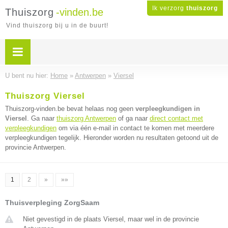
Ik verzorg
thuiszorg
Thuiszorg
-vinden.be
Vind thuiszorg bij u in de buurt!
U bent nu hier:
Home
»
Antwerpen
»
Viersel
Thuiszorg Viersel
Thuiszorg-vinden.be bevat helaas nog geen
verpleegkundigen in
Viersel
. Ga naar
thuiszorg Antwerpen
of ga naar
direct contact met
verpleegkundigen
om via één e-mail in contact te komen met meerdere
verpleegkundigen tegelijk. Hieronder worden nu resultaten getoond uit de
provincie Antwerpen.
1
2
»
»»
Thuisverpleging ZorgSaam
Niet gevestigd in de plaats Viersel, maar wel in de provincie