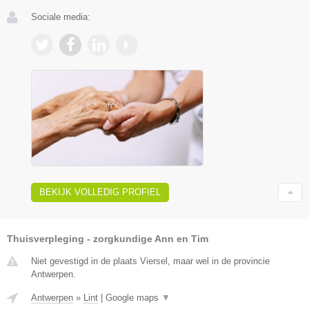
Sociale media:
BEKIJK VOLLEDIG PROFIEL
Thuisverpleging - zorgkundige Ann en Tim
Niet gevestigd in de plaats Viersel, maar wel in de provincie
Antwerpen.
Antwerpen
»
Lint
|
Google maps
▼