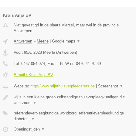
Krols Anja BV
Niet gevestigd in de plaats Viersel, maar wel in de provincie
Antwerpen.
Antwerpen
»
Meerle
|
Google maps
▼
Voort 95A
,
2328
Meerle
(
Antwerpen
)
Tel:
0467 054 074
, Fax:
-
, BTW-nr:
0470 41 70 39
E-mail › Krols Anja BV
Website:
http://www.mijnthuisverpleegsters.be
|
Screenshot
▼
wij zijn een kleine groep zelfstandige thuisverpleegkundigen die
werkzaam
▼
referentieverpleegkundige wondzorg, referentieverpleegkundige
diabetes,
▼
Openingstijden
▼