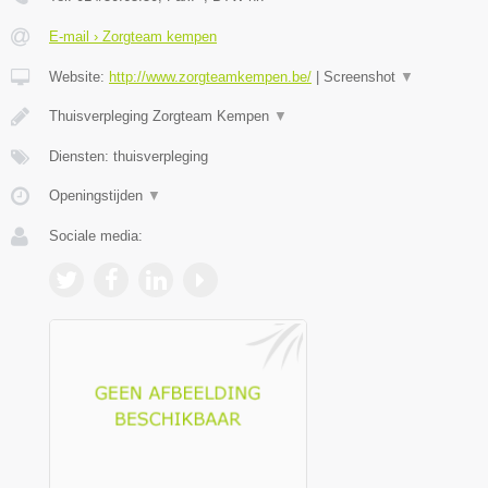
E-mail › Zorgteam kempen
Website:
http://www.zorgteamkempen.be/
|
Screenshot
▼
Thuisverpleging Zorgteam Kempen
▼
Diensten: thuisverpleging
Openingstijden
▼
Sociale media: