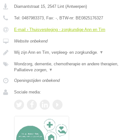
Diamantstraat 15
,
2547
Lint
(
Antwerpen
)
Tel:
0487983373
, Fax:
-
, BTW-nr:
BE0825176327
E-mail › Thuisverpleging - zorgkundige Ann en Tim
Website onbekend
Wij zijn Ann en Tim, verpleeg- en zorgkundige.
▼
Wondzorg, dementie, chemotherapie en andere therapien,
Palliatieve zorgen,
▼
Openingstijden onbekend
Sociale media: