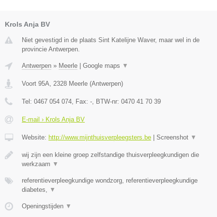
Krols Anja BV
Niet gevestigd in de plaats Sint Katelijne Waver, maar wel in de
provincie Antwerpen.
Antwerpen
»
Meerle
|
Google maps
▼
Voort 95A
,
2328
Meerle
(
Antwerpen
)
Tel:
0467 054 074
, Fax:
-
, BTW-nr:
0470 41 70 39
E-mail › Krols Anja BV
Website:
http://www.mijnthuisverpleegsters.be
|
Screenshot
▼
wij zijn een kleine groep zelfstandige thuisverpleegkundigen die
werkzaam
▼
referentieverpleegkundige wondzorg, referentieverpleegkundige
diabetes,
▼
Openingstijden
▼