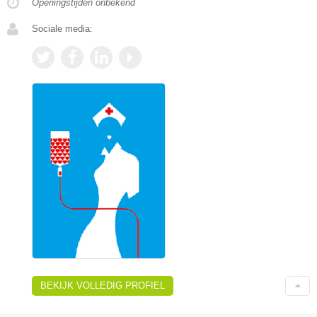
Openingstijden onbekend
Sociale media:
BEKIJK VOLLEDIG PROFIEL