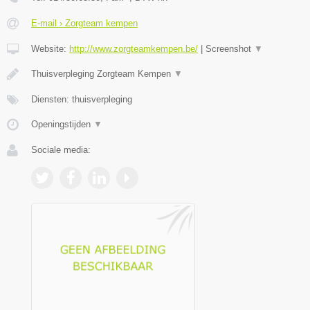
E-mail › Zorgteam kempen
Website:
http://www.zorgteamkempen.be/
|
Screenshot
▼
Thuisverpleging Zorgteam Kempen
▼
Diensten: thuisverpleging
Openingstijden
▼
Sociale media: