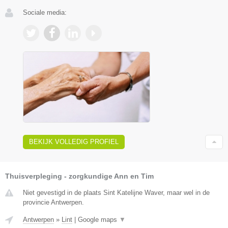
Sociale media:
BEKIJK VOLLEDIG PROFIEL
Thuisverpleging - zorgkundige Ann en Tim
Niet gevestigd in de plaats Sint Katelijne Waver, maar wel in de
provincie Antwerpen.
Antwerpen
»
Lint
|
Google maps
▼