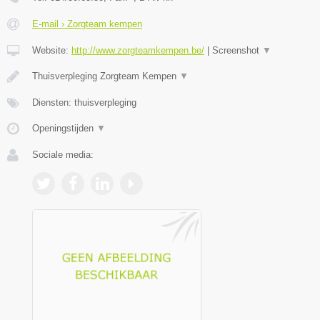
E-mail › Zorgteam kempen
Website:
http://www.zorgteamkempen.be/
|
Screenshot
▼
Thuisverpleging Zorgteam Kempen
▼
Diensten: thuisverpleging
Openingstijden
▼
Sociale media: