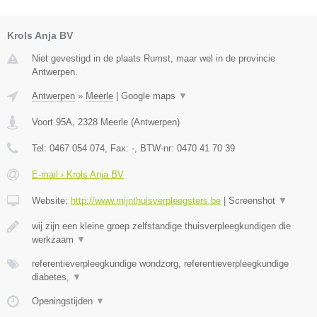
Krols Anja BV
Niet gevestigd in de plaats Rumst, maar wel in de provincie
Antwerpen.
Antwerpen
»
Meerle
|
Google maps
▼
Voort 95A
,
2328
Meerle
(
Antwerpen
)
Tel:
0467 054 074
, Fax:
-
, BTW-nr:
0470 41 70 39
E-mail › Krols Anja BV
Website:
http://www.mijnthuisverpleegsters.be
|
Screenshot
▼
wij zijn een kleine groep zelfstandige thuisverpleegkundigen die
werkzaam
▼
referentieverpleegkundige wondzorg, referentieverpleegkundige
diabetes,
▼
Openingstijden
▼