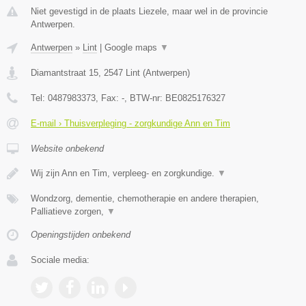
Niet gevestigd in de plaats Liezele, maar wel in de provincie
Antwerpen.
Antwerpen
»
Lint
|
Google maps
▼
Diamantstraat 15
,
2547
Lint
(
Antwerpen
)
Tel:
0487983373
, Fax:
-
, BTW-nr:
BE0825176327
E-mail › Thuisverpleging - zorgkundige Ann en Tim
Website onbekend
Wij zijn Ann en Tim, verpleeg- en zorgkundige.
▼
Wondzorg, dementie, chemotherapie en andere therapien,
Palliatieve zorgen,
▼
Openingstijden onbekend
Sociale media: