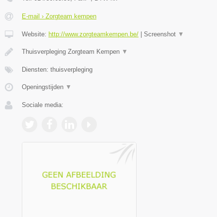
E-mail › Zorgteam kempen
Website:
http://www.zorgteamkempen.be/
|
Screenshot
▼
Thuisverpleging Zorgteam Kempen
▼
Diensten: thuisverpleging
Openingstijden
▼
Sociale media: