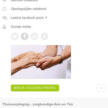
Diensten onbekend
Openingstijden onbekend
Laatste facebook posts
▼
Sociale media:
BEKIJK VOLLEDIG PROFIEL
Thuisverpleging - zorgkundige Ann en Tim