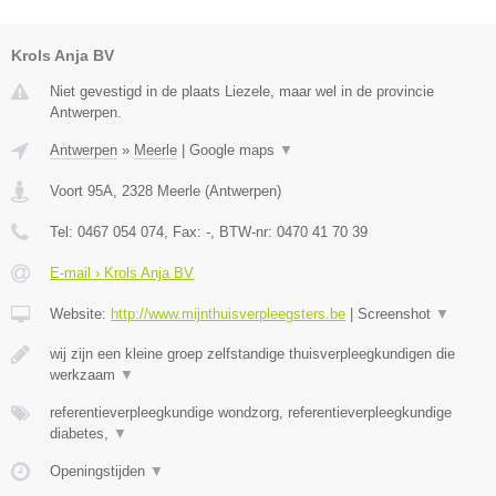
Krols Anja BV
Niet gevestigd in de plaats Liezele, maar wel in de provincie
Antwerpen.
Antwerpen
»
Meerle
|
Google maps
▼
Voort 95A
,
2328
Meerle
(
Antwerpen
)
Tel:
0467 054 074
, Fax:
-
, BTW-nr:
0470 41 70 39
E-mail › Krols Anja BV
Website:
http://www.mijnthuisverpleegsters.be
|
Screenshot
▼
wij zijn een kleine groep zelfstandige thuisverpleegkundigen die
werkzaam
▼
referentieverpleegkundige wondzorg, referentieverpleegkundige
diabetes,
▼
Openingstijden
▼