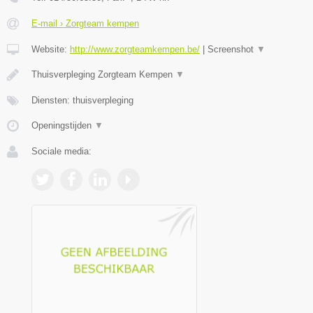
E-mail › Zorgteam kempen
Website:
http://www.zorgteamkempen.be/
|
Screenshot
▼
Thuisverpleging Zorgteam Kempen
▼
Diensten: thuisverpleging
Openingstijden
▼
Sociale media: