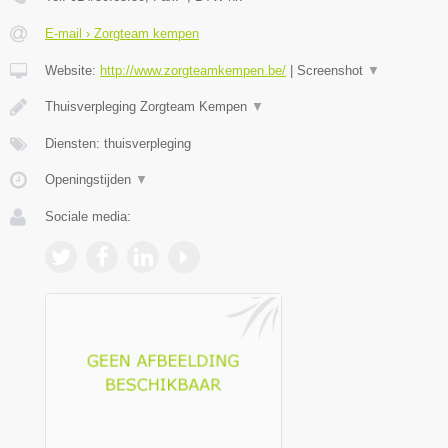
E-mail › Zorgteam kempen
Website:
http://www.zorgteamkempen.be/
|
Screenshot
▼
Thuisverpleging Zorgteam Kempen
▼
Diensten: thuisverpleging
Openingstijden
▼
Sociale media: