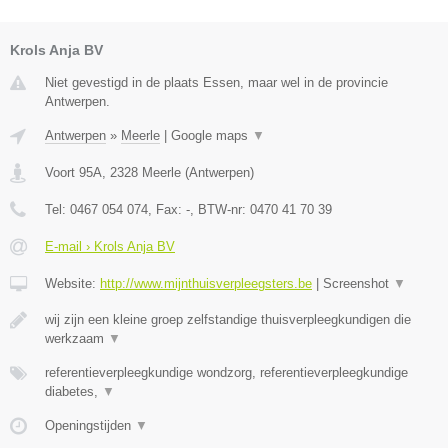
Krols Anja BV
Niet gevestigd in de plaats Essen, maar wel in de provincie
Antwerpen.
Antwerpen
»
Meerle
|
Google maps
▼
Voort 95A
,
2328
Meerle
(
Antwerpen
)
Tel:
0467 054 074
, Fax:
-
, BTW-nr:
0470 41 70 39
E-mail › Krols Anja BV
Website:
http://www.mijnthuisverpleegsters.be
|
Screenshot
▼
wij zijn een kleine groep zelfstandige thuisverpleegkundigen die
werkzaam
▼
referentieverpleegkundige wondzorg, referentieverpleegkundige
diabetes,
▼
Openingstijden
▼