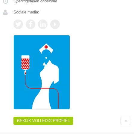
Openingstijden onbekend
Sociale media:
BEKIJK VOLLEDIG PROFIEL