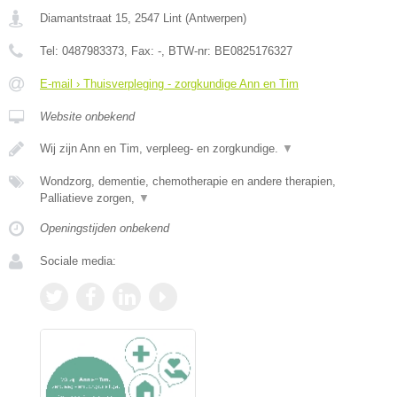
Diamantstraat 15
,
2547
Lint
(
Antwerpen
)
Tel:
0487983373
, Fax:
-
, BTW-nr:
BE0825176327
E-mail › Thuisverpleging - zorgkundige Ann en Tim
Website onbekend
Wij zijn Ann en Tim, verpleeg- en zorgkundige.
▼
Wondzorg, dementie, chemotherapie en andere therapien,
Palliatieve zorgen,
▼
Openingstijden onbekend
Sociale media: