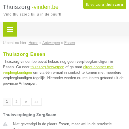
Ik verzorg
thuiszorg
Thuiszorg
-vinden.be
Vind thuiszorg bij u in de buurt!
U bent nu hier:
Home
»
Antwerpen
»
Essen
Thuiszorg Essen
Thuiszorg-vinden.be bevat helaas nog geen
verpleegkundigen in
Essen
. Ga naar
thuiszorg Antwerpen
of ga naar
direct contact met
verpleegkundigen
om via één e-mail in contact te komen met meerdere
verpleegkundigen tegelijk. Hieronder worden nu resultaten getoond uit de
provincie Antwerpen.
1
2
»
»»
Thuisverpleging ZorgSaam
Niet gevestigd in de plaats Essen, maar wel in de provincie