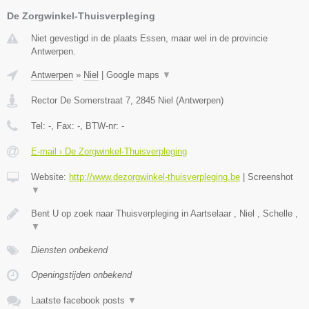
De Zorgwinkel-Thuisverpleging
Niet gevestigd in de plaats Essen, maar wel in de provincie
Antwerpen.
Antwerpen
»
Niel
|
Google maps
▼
Rector De Somerstraat 7
,
2845
Niel
(
Antwerpen
)
Tel:
-
, Fax:
-
, BTW-nr:
-
E-mail › De Zorgwinkel-Thuisverpleging
Website:
http://www.dezorgwinkel-thuisverpleging.be
|
Screenshot
▼
Bent U op zoek naar Thuisverpleging in Aartselaar , Niel , Schelle ,
▼
Diensten onbekend
Openingstijden onbekend
Laatste facebook posts
▼