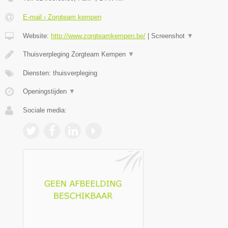
E-mail › Zorgteam kempen
Website:
http://www.zorgteamkempen.be/
|
Screenshot
▼
Thuisverpleging Zorgteam Kempen
▼
Diensten: thuisverpleging
Openingstijden
▼
Sociale media: