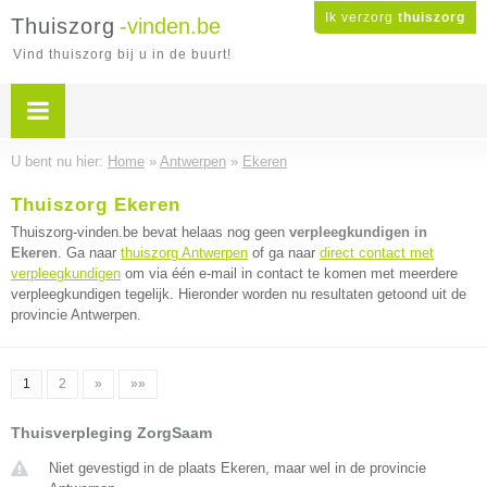
Ik verzorg
thuiszorg
Thuiszorg
-vinden.be
Vind thuiszorg bij u in de buurt!
U bent nu hier:
Home
»
Antwerpen
»
Ekeren
Thuiszorg Ekeren
Thuiszorg-vinden.be bevat helaas nog geen
verpleegkundigen in
Ekeren
. Ga naar
thuiszorg Antwerpen
of ga naar
direct contact met
verpleegkundigen
om via één e-mail in contact te komen met meerdere
verpleegkundigen tegelijk. Hieronder worden nu resultaten getoond uit de
provincie Antwerpen.
1
2
»
»»
Thuisverpleging ZorgSaam
Niet gevestigd in de plaats Ekeren, maar wel in de provincie