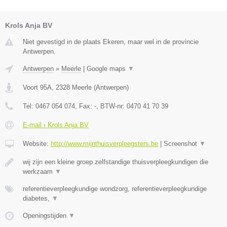
Krols Anja BV
Niet gevestigd in de plaats Ekeren, maar wel in de provincie
Antwerpen.
Antwerpen
»
Meerle
|
Google maps
▼
Voort 95A
,
2328
Meerle
(
Antwerpen
)
Tel:
0467 054 074
, Fax:
-
, BTW-nr:
0470 41 70 39
E-mail › Krols Anja BV
Website:
http://www.mijnthuisverpleegsters.be
|
Screenshot
▼
wij zijn een kleine groep zelfstandige thuisverpleegkundigen die
werkzaam
▼
referentieverpleegkundige wondzorg, referentieverpleegkundige
diabetes,
▼
Openingstijden
▼