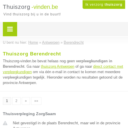
Ik verzorg
thuiszorg
Thuiszorg
-vinden.be
Vind thuiszorg bij u in de buurt!
U bent nu hier:
Home
»
Antwerpen
»
Berendrecht
Thuiszorg Berendrecht
Thuiszorg-vinden.be bevat helaas nog geen
verpleegkundigen in
Berendrecht
. Ga naar
thuiszorg Antwerpen
of ga naar
direct contact met
verpleegkundigen
om via één e-mail in contact te komen met meerdere
verpleegkundigen tegelijk. Hieronder worden nu resultaten getoond uit de
provincie Antwerpen.
1
2
»
»»
Thuisverpleging ZorgSaam
Niet gevestigd in de plaats Berendrecht, maar wel in de provincie