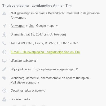
Thuisverpleging - zorgkundige Ann en Tim
Niet gevestigd in de plaats Berendrecht, maar wel in de provincie
Antwerpen.
Antwerpen
»
Lint
|
Google maps
▼
Diamantstraat 15
,
2547
Lint
(
Antwerpen
)
Tel:
0487983373
, Fax:
-
, BTW-nr:
BE0825176327
E-mail › Thuisverpleging - zorgkundige Ann en Tim
Website onbekend
Wij zijn Ann en Tim, verpleeg- en zorgkundige.
▼
Wondzorg, dementie, chemotherapie en andere therapien,
Palliatieve zorgen,
▼
Openingstijden onbekend
Sociale media: