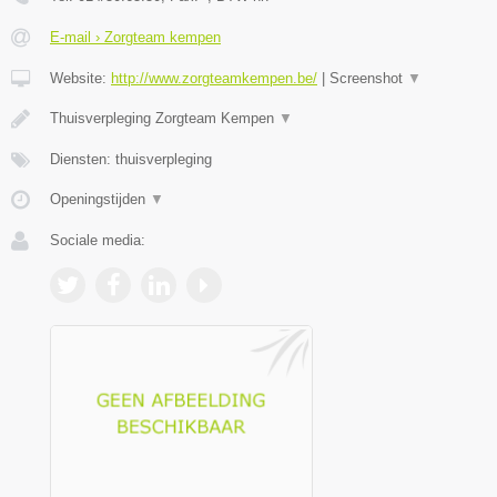
E-mail › Zorgteam kempen
Website:
http://www.zorgteamkempen.be/
|
Screenshot
▼
Thuisverpleging Zorgteam Kempen
▼
Diensten: thuisverpleging
Openingstijden
▼
Sociale media: