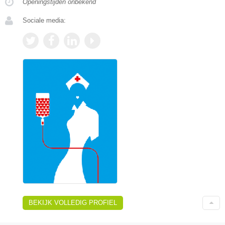
Openingstijden onbekend
Sociale media:
BEKIJK VOLLEDIG PROFIEL